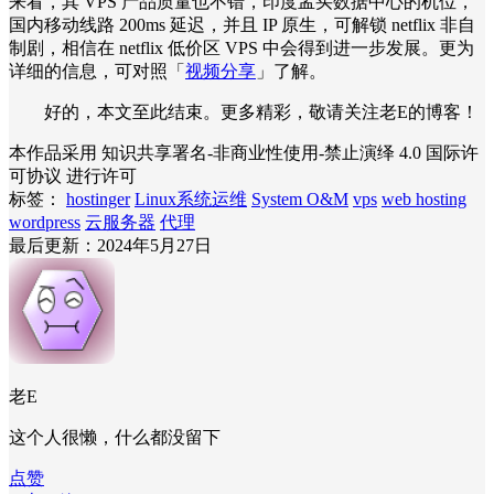
来看，其 VPS 产品质量也不错，印度孟买数据中心的机位，
国内移动线路 200ms 延迟，并且 IP 原生，可解锁 netflix 非自
制剧，相信在 netflix 低价区 VPS 中会得到进一步发展。更为
详细的信息，可对照「
视频分享
」了解。
好的，本文至此结束。更多精彩，敬请关注老E的博客！
本作品采用 知识共享署名-非商业性使用-禁止演绎 4.0 国际许
可协议 进行许可
标签：
hostinger
Linux系统运维
System O&M
vps
web hosting
wordpress
云服务器
代理
最后更新：2024年5月27日
老E
这个人很懒，什么都没留下
点赞