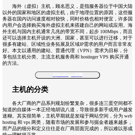
海外（虚拟）主机，顾名思义，是指服务器位于中国大陆
以外的国家和地区的虚拟主机，由于地理位置的原因，这些服
务器在国内访问速度相对较快，同时价格也相对便宜，许多国
内用户会选择购买海外虚拟主机来搭建自己的网站或应用。海
外主机与国内主机通常几兆的带宽不同，起步 100Mbps，而且
还可以选择主机开设的大洲、国家，甚至可以进行迁移，对于
很多有建站、区域性业务拓展及区域IP需求的用户而言非常友
好。本文以通用的建站、普通代理（VPN）需求为目标，分
享包括主机分类、主流主机服务商和 hostinger VPS 购买开通
的方法。
去Hostinger官网
主机的分类
各大厂商的产品系列规划纷繁复杂，很多连三蛋空间都不
知道的自媒体一本正经地胡说八道，导致很多新手或用户越发
迷糊。其实很简单，主机早期就是发端于网站空间，分为 web
hosting 和 vps 两类，随着市场的发展和参与掘金者越来越多，
而产品的细分和定义往往是在厂商层面完成的，所以难以形成
统一理解很正常。