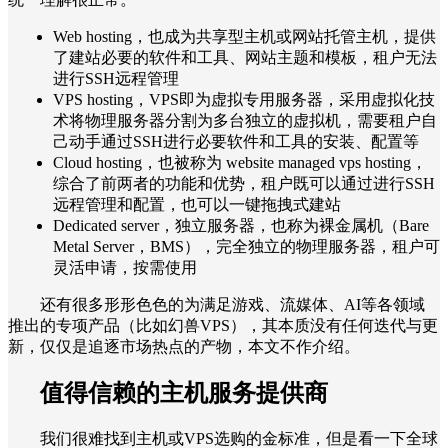
Web hosting，也成为共享型主机或网站托管主机，提供
了建站必要的软件和工具、网站主题和模板，租户无法
进行SSH远程管理
VPS hosting，VPS即为虚拟专用服务器，采用虚拟化技
术将物理服务器分割为多台独立的虚拟机，需要租户自
己动手通过SSH进行必要软件和工具的安装、配置等
Cloud hosting，也被称为 website managed vps hosting，
综合了前两者的功能和优势，租户既可以通过进行SSH
远程管理和配置，也可以一键拖拽式建站
Dedicated server，独立服务器，也称为裸金属机（Bare
Metal Server，BMS），完全独立的物理服务器，租户可
灵活申请，按需使用
还有很多形形色色的为满足游戏、流媒体、AI等各领域
推出的专项产品（比如幻兽VPS），其本质没有任何迭代与更
新，仅仅是追逐市场热点的产物，本文不作介绍。
值得信赖的主机服务提供商
我们很难找到主机或VPS选购的金标准，但是看一下全球