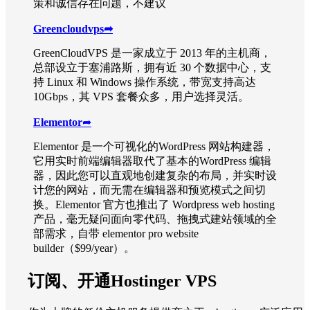
策和诚信存在问题，不建议
Greencloudvps
➦
GreenCloudVPS 是一家成立于 2013 年的主机商，
总部设立于塞浦路斯，拥有近 30 个数据中心，支
持 Linux 和 Windows 操作系统，带宽支持高达
10Gbps，其 VPS 套餐众多，用户选择灵活。
Elementor
➦
Elementor 是一个可视化的WordPress 网站构建器，
它用实时前端编辑器取代了基本的WordPress 编辑
器，因此您可以直观地创建复杂的布局，并实时设
计您的网站，而无需在编辑器和预览模式之间切
换。Elementor 官方也推出了 Wordpress web hosting
产品，毫无疑问面向零代码、拖拽式建站领域的全
部需求，自带 elementor pro website
builder（$99/year）。
订阅、开通Hostinger VPS