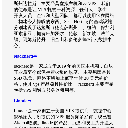
斯州达拉斯，主要经营虚拟主机和云 VPS，我们
的使命是让 VPS 托管一种资源，任何人—学生、
开发人员、企业和大型团队—都可以使用它在网络
上构建令人惊叹的东西。ScalaHosting 的基础设施
分别建设于达拉斯（德克萨斯州）、纽约、保加利
亚索菲亚，拥有班加罗尔、伦敦、新加坡、法兰克
福、阿姆斯特丹、旧金山和多伦多等7个云数据中
心。
Nacknerd
➦
racknerd是一家成立于2019 年的美国主机商，自从
开业后至今都保持着火爆的热度。 主要原因是其
SSD 磁盘、网络不错加上低至年付 20 美元的价
格，使其 vps 产品极具性价比。 racknerd 主要产品
包括VPS 和独立服务器租用等。
Linode
➦
Linode 是一家创立于美国 VPS 提供商，数据中心
规模庞大，所提供的 VPS 服务颇多好评，现已被
Akamai收购。linode 的产品、服务和员工为开发人