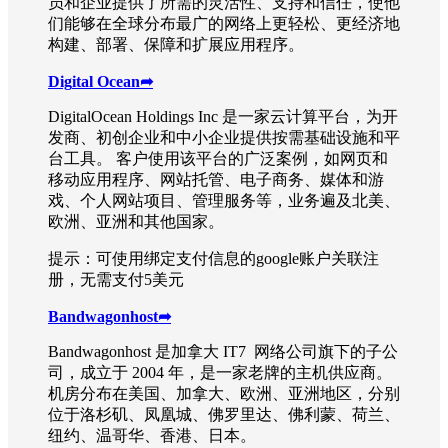
员和企业提供了所需的灵活性、支持和信任，使他
们能够在全球分布最广的网络上更轻松、更经济地
构建、部署、保障和扩展应用程序。
Dig
ital Ocean
➦
DigitalOcean Holdings Inc 是一家云计算平台，为开
发商、初创企业和中小企业提供按需基础设施和平
台工具。 客户使用该平台的广泛案例，如网页和
移动应用程序、网站托管、电子商务、媒体和游
戏、个人网站项目、管理服务等，业务遍及北美、
欧洲、亚洲和其他国家。
提示：可使用绑定支付信息的google账户关联注
册，无需支付5美元
Bandwagonhost
➦
Bandwagonhost 是加拿大 IT7 网络公司旗下的子公
司，成立于 2004 年，是一家老牌的主机供应商。
机房分布在美国、加拿大、欧洲、亚洲地区，分别
位于洛杉矶、凤凰城、佛罗里达、佛利蒙、荷兰、
纽约、温哥华、香港、日本。