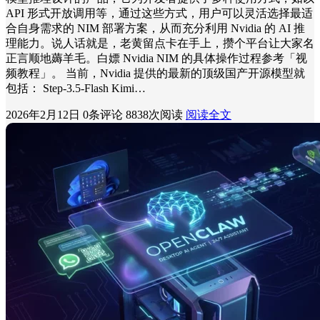
API 形式开放调用等，通过这些方式，用户可以灵活选择最适
合自身需求的 NIM 部署方案，从而充分利用 Nvidia 的 AI 推
理能力。说人话就是，老黄留点卡在手上，攒个平台让大家名
正言顺地薅羊毛。白嫖 Nvidia NIM 的具体操作过程参考「视
频教程」。 当前，Nvidia 提供的最新的顶级国产开源模型就
包括： Step-3.5-Flash Kimi…
2026年2月12日
0条评论
8838次阅读
阅读全文