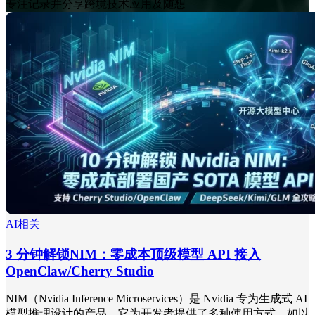
专注记录并分享跨境技术应用及随想
AI相关
3 分钟解锁NIM：零成本顶级模型 API 接入
OpenClaw/Cherry Studio
NIM（Nvidia Inference Microservices）是 Nvidia 专为生成式 AI
模型推理设计的产品，它为开发者提供了多种使用方式，如以