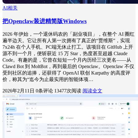
AI相关
把Openclaw装进精简版Windows
2026 年伊始，一个退休码农的「副业项目」，在整个 AI 圈红
遍半边天。它让所有人第一次拥有了真正的“贾维斯”，实现
7x24h 在个人手机、PC端无休止打工。该项目在 GitHub 上开
源不到一个月，便斩获近 15 万 Star，热度甚至超越 Claude
Code。有趣的是，它曾在短短一个月内历经三次更名——从
Clawd Bot 到 MoltBot，再到最后的 Openclaw。Openclaw 不仅
受到社区的追捧，还获得了 OpenAI 联创 Karpathy 的高度评
价，称其为“迄今为止最实用的智能体项…
2026年2月11日
0条评论
13477次阅读
阅读全文