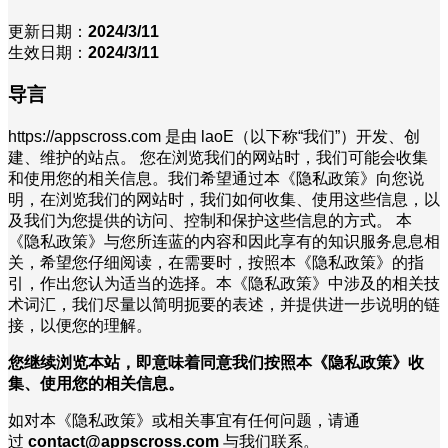
更新日期：
2024/3/11
生效日期：
2024/3/11
导言
https://appscross.com 是由 laoE（以下称“我们”）开发、创
建、维护的站点。 您在浏览我们的网站时，我们可能会收集
和使用您的相关信息。我们希望通过本《隐私政策》向您说
明，在浏览我们的网站时，我们如何收集、使用这些信息，以
及我们为您提供的访问、控制和保护这些信息的方式。 本
《隐私政策》与您所连蓝的内容和因此享有的知识服务息息相
关，希望您仔细阅读，在需要时，按照本《隐私政策》的指
引，作出您认为适当的选择。本《隐私政策》中涉及的相关技
术词汇，我们尽量以简明扼要的表述，并提供进一步说明的链
接，以便您的理解。
您继续浏览本站，即意味着同意我们按照本《隐私政策》收
集、使用您的相关信息。
如对本《隐私政策》或相关事宜有任何问题，请通
过
contact@appscross.com
与我们联系。