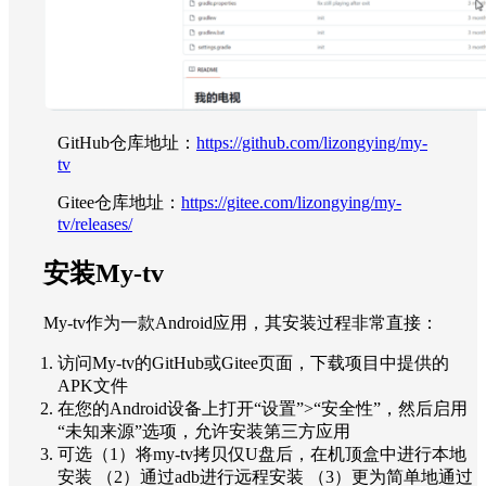
GitHub仓库地址：
https://github.com/lizongying/my-
tv
Gitee仓库地址：
https://gitee.com/lizongying/my-
tv/releases/
安装My-tv
My-tv作为一款Android应用，其安装过程非常直接：
访问My-tv的GitHub或Gitee页面，下载项目中提供的
APK文件
在您的Android设备上打开“设置”>“安全性”，然后启用
“未知来源”选项，允许安装第三方应用
可选（1）将my-tv拷贝仅U盘后，在机顶盒中进行本地
安装 （2）通过adb进行远程安装 （3）更为简单地通过