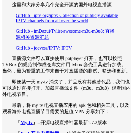
这里和大家分享几个完全开源的国外电视直播源：
GitHub - iptv-org/iptv: Collection of publicly available
IPTV channels from all over the world
GitHub - imDazui/Tvlist-awesome-m3u-m3u8: 直播
源相关资源汇总
GitHub - joevess/IPTV: IPTV
直播源文件可以直接使用 potplayer 打开，也可以按照
TVBox 的规范制作成仓库文件用 tvbox 套壳工具进行加载。
当然，最为繁重的工作来自于对直播源的测试、筛选和更新。
即便某一天 my-tv 消失了，并且没有其他替代品，我们也
可以通过直接打开、加载直播源文件（m3u、m3u8）观看国内
外电视节目。
最后，将 my-tv 电视直播应用的 apk 包和相关工具，以及
观看海外电视直播节目需要的超值 VPN 分享如下：
「
My-tv
」
--开源电视直播神器最新1.7.2版本