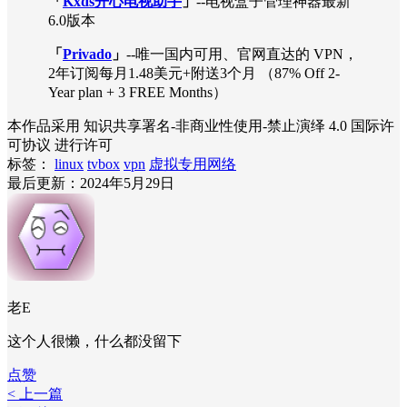
「
Kxds开心电视助手
」
--电视盒子管理神器最新
6.0版本
「
Privado
」
--唯一国内可用、官网直达的 VPN，
2年订阅每月1.48美元+附送3个月 （87% Off 2-
Year plan + 3 FREE Months）
本作品采用 知识共享署名-非商业性使用-禁止演绎 4.0 国际许
可协议 进行许可
标签：
linux
tvbox
vpn
虚拟专用网络
最后更新：2024年5月29日
老E
这个人很懒，什么都没留下
点赞
< 上一篇