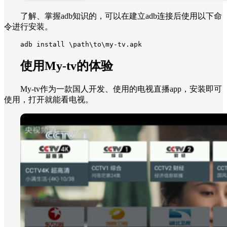
了解、掌握adb知识的，可以在建立adb连接后使用以下命
令进行安装。
adb install \path\to\my-tv.apk
使用My-tv的体验
My-tv作为一款国人开发、使用的电视直播app，安装即可
使用，打开就能看电视。