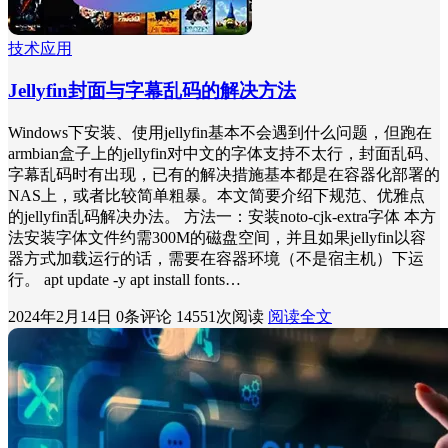
技术应用
Jellyfin封面与字幕乱码的解决方法
Windows下安装、使用jellyfin基本不会遇到什么问题，但跑在
armbian盒子上的jellyfin对中文的字体支持不太行，封面乱码、
字幕乱码时有出现，已有的解决措施基本都是在容器化部署的
NAS上，或者比较简单粗暴。本文简要介绍下规范、优雅点
的jellyfin乱码解决办法。 方法一：安装noto-cjk-extra字体 本方
法安装字体文件约需300M的磁盘空间，并且如果jellyfin以容
器方式加载运行的话，需要在容器环境（不是宿主机）下运
行。 apt update -y apt install fonts…
2024年2月14日
0条评论
14551次阅读
阅读全文