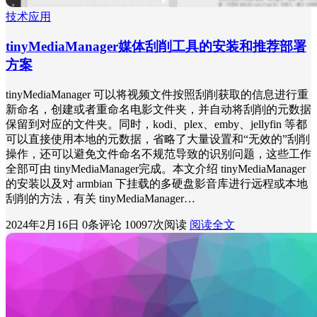
技术应用
tinyMediaManager媒体刮削工具的安装和推荐部署
方案
tinyMediaManager 可以将视频文件按照刮削获取的信息进行重
新命名，创建或者重命名电影文件夹，并自动将刮削的元数据
保留到对应的文件夹。同时，kodi、plex、emby、jellyfin 等都
可以直接使用本地的元数据，省略了大量设置和“无效的”刮削
操作，还可以避免文件命名不规范导致的识别问题，这些工作
全部可由 tinyMediaManager完成。本文介绍 tinyMediaManager
的安装以及对 armbian 下挂载的多硬盘影音库进行远程或本地
刮削的方法，有关 tinyMediaManager…
2024年2月16日
0条评论
10097次阅读
阅读全文