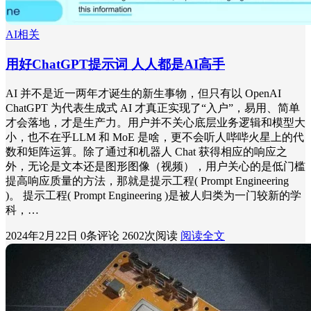
AI相关
用好ChatGPT提示词 人人都是AI高手
AI 并不是近一两年才诞生的新生事物，但只有以 OpenAI
ChatGPT 为代表生成式 AI 才真正实现了“入户”，易用、简单
才会落地，才是生产力。用户并不关心底层业务逻辑和模型大
小，也不在乎LLM 和 MoE 是啥，更不会听人哔哔火星上的代
数和矩阵运算。除了通过和机器人 Chat 获得相应的响应之
外，无论是文本还是图形图像（视频），用户关心的是低门槛
提高响应质量的方法，那就是提示工程( Prompt Engineering
)。 提示工程( Prompt Engineering )是被人归类为一门较新的学
科，…
2024年2月22日
0条评论
2602次阅读
阅读全文