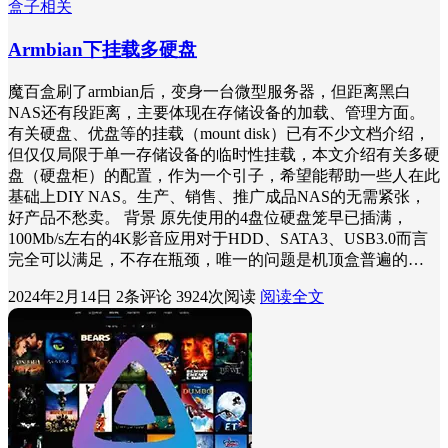
盒子相关
Armbian下挂载多硬盘
魔百盒刷了armbian后，变身一台微型服务器，但距离黑白
NAS还有段距离，主要体现在存储设备的加载、管理方面。
有关硬盘、优盘等的挂载（mount disk）已有不少文档介绍，
但仅仅局限于单一存储设备的临时性挂载，本文介绍有关多硬
盘（硬盘柜）的配置，作为一个引子，希望能帮助一些人在此
基础上DIY NAS。生产、销售、推广成品NAS的无需紧张，
好产品不愁卖。 背景 原先使用的4盘位硬盘笼早已插满，
100Mb/s左右的4K影音应用对于HDD、SATA3、USB3.0而言
完全可以满足，不存在瓶颈，唯一的问题是机顶盒普遍的…
2024年2月14日
2条评论
3924次阅读
阅读全文