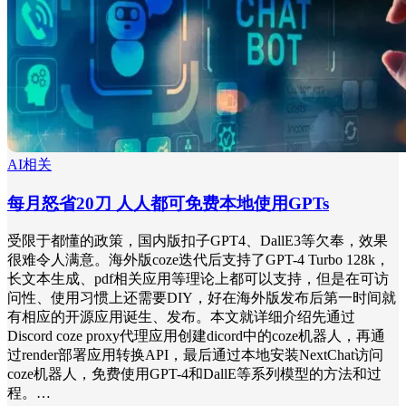
AI相关
每月怒省20刀 人人都可免费本地使用GPTs
受限于都懂的政策，国内版扣子GPT4、DallE3等欠奉，效果
很难令人满意。海外版coze迭代后支持了GPT-4 Turbo 128k，
长文本生成、pdf相关应用等理论上都可以支持，但是在可访
问性、使用习惯上还需要DIY，好在海外版发布后第一时间就
有相应的开源应用诞生、发布。本文就详细介绍先通过
Discord coze proxy代理应用创建dicord中的coze机器人，再通
过render部署应用转换API，最后通过本地安装NextChat访问
coze机器人，免费使用GPT-4和DallE等系列模型的方法和过
程。…