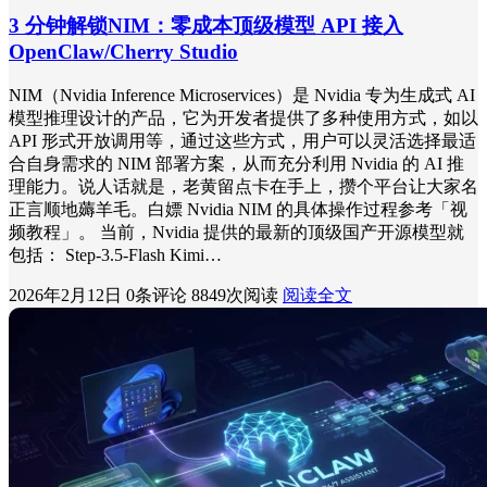
3 分钟解锁NIM：零成本顶级模型 API 接入
OpenClaw/Cherry Studio
NIM（Nvidia Inference Microservices）是 Nvidia 专为生成式 AI
模型推理设计的产品，它为开发者提供了多种使用方式，如以
API 形式开放调用等，通过这些方式，用户可以灵活选择最适
合自身需求的 NIM 部署方案，从而充分利用 Nvidia 的 AI 推
理能力。说人话就是，老黄留点卡在手上，攒个平台让大家名
正言顺地薅羊毛。白嫖 Nvidia NIM 的具体操作过程参考「视
频教程」。 当前，Nvidia 提供的最新的顶级国产开源模型就
包括： Step-3.5-Flash Kimi…
2026年2月12日
0条评论
8849次阅读
阅读全文