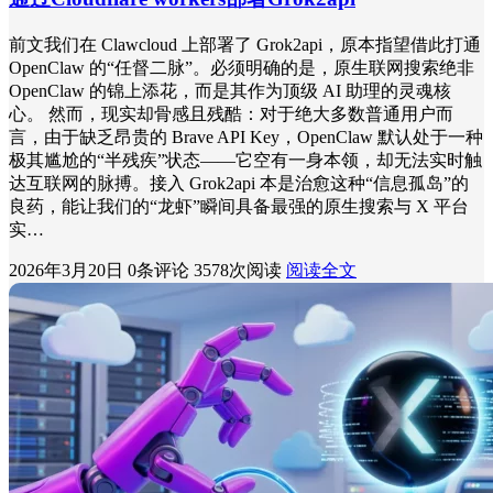
前文我们在 Clawcloud 上部署了 Grok2api，原本指望借此打通
OpenClaw 的“任督二脉”。必须明确的是，原生联网搜索绝非
OpenClaw 的锦上添花，而是其作为顶级 AI 助理的灵魂核
心。 然而，现实却骨感且残酷：对于绝大多数普通用户而
言，由于缺乏昂贵的 Brave API Key，OpenClaw 默认处于一种
极其尴尬的“半残疾”状态——它空有一身本领，却无法实时触
达互联网的脉搏。接入 Grok2api 本是治愈这种“信息孤岛”的
良药，能让我们的“龙虾”瞬间具备最强的原生搜索与 X 平台
实…
2026年3月20日
0条评论
3578次阅读
阅读全文