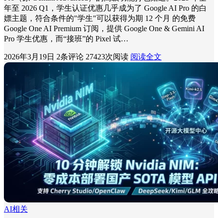
年至 2026 Q1，学生认证优惠几乎成为了 Google AI Pro 的白
嫖主题，符合条件的"学生"可以获得为期 12 个月 的免费
Google One AI Premium 订阅，提供 Google One & Gemini AI
Pro 学生优惠，而“接班”的 Pixel 试…
2026年3月19日
2条评论
27423次阅读
阅读全文
AI相关