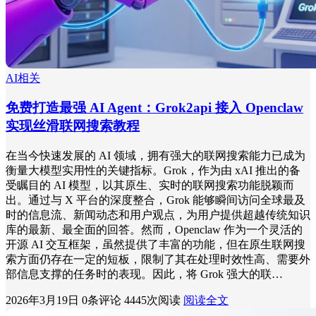
AI相关
免费打造最强 AI Agent：Grok2api 接入 Openclaw
实现丝滑联网搜索教程
在当今快速发展的 AI 领域，拥有强大的联网搜索能力已成为
衡量大模型实用性的关键指标。Grok，作为由 xAI 推出的备
受瞩目的 AI 模型，以其原生、实时的联网搜索功能脱颖而
出。通过与 X 平台的深度整合，Grok 能够瞬间访问全球最及
时的信息流、新闻动态和用户观点，为用户提供超越传统知识
库的最新、最全面的回答。然而，Openclaw 作为一个灵活的
开源 AI 交互框架，虽然提供了丰富的功能，但在原生联网搜
索方面仍存在一定的短板，限制了其在处理时效性高、需要外
部信息支撑的任务时的表现。因此，将 Grok 强大的联…
2026年3月19日
0条评论
4445次阅读
阅读全文