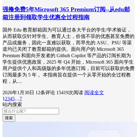
强撸免费5年Microsoft 365 Premium订阅--从edu邮
箱注册到领取学生优惠全过程指南
国外 Edu 教育邮箱因为可以通过各大平台的学生/学术验证，
从而获取仅针对学生、教育人士，价值不菲的优惠甚至免费的
产品或服务，因此一直难以获取，而早先的 ASU、PSU 等渠
道均已关闭了教育邮箱的提供。面向用户的 Microsoft 365
Premium 和面向开发者的 Github Copilot 等产品的订阅长期为
学生提供优惠政策，2025 年 Q4 开始，Microsoft 365 面向学生
用户提供个人和高级版的多年优惠订阅，目前可以获取的免费
订阅最多为 5 年 。本指南旨在提供一个从零开始的全过程教
程，从…
2026年1月30日
12条评论
15419次阅读
阅读全文
1
2
3
4
5
…
7
站内搜索
搜索