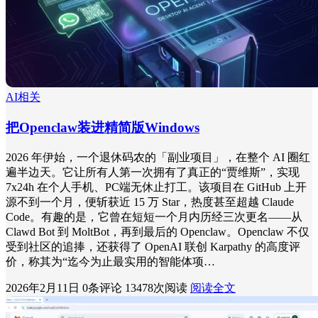
AI相关
把Openclaw装进精简版Windows
2026 年伊始，一个退休码农的「副业项目」，在整个 AI 圈红
遍半边天。它让所有人第一次拥有了真正的“贾维斯”，实现
7x24h 在个人手机、PC端无休止打工。该项目在 GitHub 上开
源不到一个月，便斩获近 15 万 Star，热度甚至超越 Claude
Code。有趣的是，它曾在短短一个月内历经三次更名——从
Clawd Bot 到 MoltBot，再到最后的 Openclaw。Openclaw 不仅
受到社区的追捧，还获得了 OpenAI 联创 Karpathy 的高度评
价，称其为“迄今为止最实用的智能体项…
2026年2月11日
0条评论
13478次阅读
阅读全文