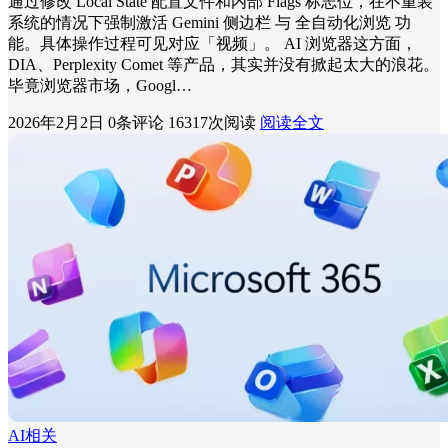
通过修改 Local State 配置文件和内部 Flags 标志位，在不重装
系统的情况下强制激活 Gemini 侧边栏 与 全自动化浏览 功
能。具体操作过程可见对应「视频」。 AI 浏览器这方面，
DIA、Perplexity Comet 等产品，其实并没有掀起太大的浪花。
毕竟浏览器市场，Googl…
2026年2月2日
0条评论
16317次阅读
阅读全文
AI相关