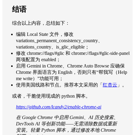
结语
综合以上内容，总结如下：
编辑 Local State 文件，修改
variations_permanent_consistency_country、
variations_country、is_glic_eligible；
修改 chrome://flags/#glic 和 chrome://flags/#glic-side-panel
两项配置为 enabled；
启用 Gemini in Chrome、Chrome Auto Browse 应确保
Chrome 界面语言为 English，否则只有“帮我写（Help
me write）”功能可用；
使用美国线路和节点。推荐本文采用的「
红杏云
」。
或者，干脆使用现成的 python 脚本。
https://github.com/lcandy2/enable-chrome-ai
在 Google Chrome 中启用 Gemini、AI 历史搜索、
DevTools AI 等创新功能——无需清除数据或重新
安装。轻量 Python 脚本，通过修改本地 Chrome