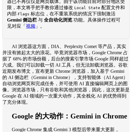
器已不再仅仅是网页载体。由于该功能目前对部分地区受
限，本文将手把手教你通过修改
配置文件和
Local State
内部
标志位，在不重装系统的情况下强制激活
Flags
Gemini 侧边栏
与
全自动化浏览
功能。具体操作过程可
见对应「
视频
」。
AI 浏览器这方面，DIA、Perplexity Comet 等产品，其实
并没有掀起太大的浪花。毕竟浏览器市场，Google Chrome 占
据了 68% 的市场份额，后台的搜索引擎市场 Google 同样超过
六成。我们可以卸载一切 AI 工具，但无法卸载浏览器。谷歌
近期发布博文，宣布更新 Chrome 浏览器，加入基于 Gemini
的 AI 侧边栏（Gemini in Chrome），支持智能体（AI Agent）
自动浏览网页和完成任务，并可使用 AI 直接编辑网页上的图
像。浏览器市场，只有谷歌和其他浏览器，因此，这次更新是
Google 在 AI 领域的一次重大动作，其全栈化 AI 的优势得到
了充分体现。
Google 的大动作：Gemini in Chrome
Google Chrome 集成 Gemini 3 模型后带来重大更新，