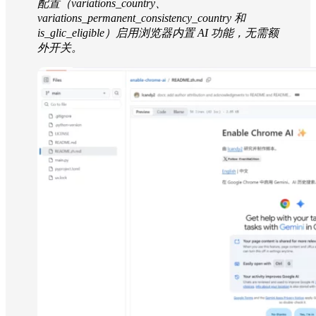
配置（variations_country、
variations_permanent_consistency_country 和
is_glic_eligible）启用浏览器内置 AI 功能，无需额
外开关。