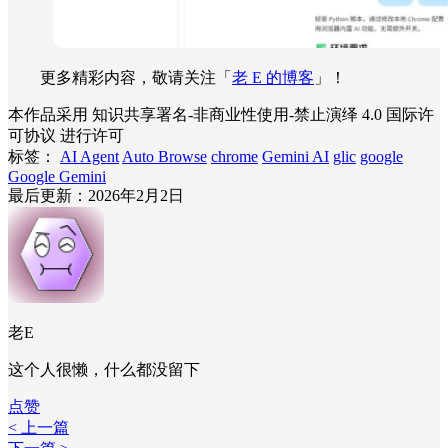
更多精彩内容，敬请关注「
老 E 的博客
」！
本作品采用 知识共享署名-非商业性使用-禁止演绎 4.0 国际许
可协议 进行许可
标签：
AI Agent
Auto Browse
chrome
Gemini AI
glic
google
Google Gemini
最后更新：2026年2月2日
老E
这个人很懒，什么都没留下
点赞
< 上一篇