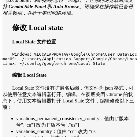
（Local State）和内部标志位（Flags），让你的浏览器瞬间支
持
Gemini Side Panel
和
Auto Browse
。请确保在操作前已备份
相关数据，并处于美国网络环境。
修改 Local state
Local State 文件位置
Windows: %LOCALAPPDATA%\Google\Chrome\User Data\Loc
macOS: ~/Library/Application Support/Google/Chrome/Loca
Linux: ~/.config/google-chrome/Local State
编辑 Local State
Local State 文件没有扩展名后缀，但文件为 json 格式，可
以使用任意文本编辑器打开、编辑。在彻底关闭 Chrome 的状
态下，使用文本编辑器打开 Local State 文件，编辑修改以下三
项：
variations_permanent_consistency_country：值由 ["版本
号","cn"] 改为 ["版本号","us"]
variations_country：值由 "cn" 改为 "us"