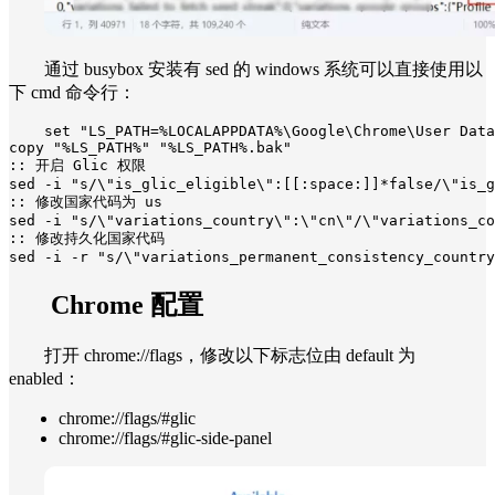
通过 busybox 安装有 sed 的 windows 系统可以直接使用以
下 cmd 命令行：
set "LS_PATH=%LOCALAPPDATA%\Google\Chrome\User Data
copy "%LS_PATH%" "%LS_PATH%.bak"

:: 开启 Glic 权限

sed -i "s/\"is_glic_eligible\":[[:space:]]*false/\"is_g
:: 修改国家代码为 us

sed -i "s/\"variations_country\":\"cn\"/\"variations_co
:: 修改持久化国家代码

sed -i -r "s/\"variations_permanent_consistency_country
Chrome 配置
打开 chrome://flags，修改以下标志位由 default 为
enabled：
chrome://flags/#glic
chrome://flags/#glic-side-panel