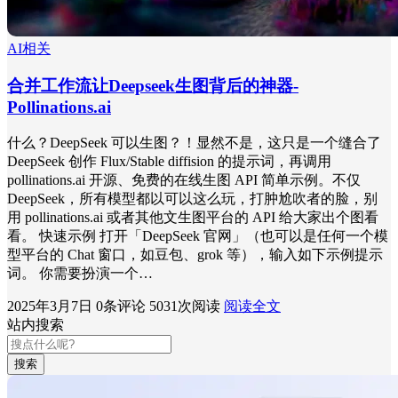
AI相关
合并工作流让Deepseek生图背后的神器-
Pollinations.ai
什么？DeepSeek 可以生图？！显然不是，这只是一个缝合了
DeepSeek 创作 Flux/Stable diffision 的提示词，再调用
pollinations.ai 开源、免费的在线生图 API 简单示例。不仅
DeepSeek，所有模型都以可以这么玩，打肿尬吹者的脸，别
用 pollinations.ai 或者其他文生图平台的 API 给大家出个图看
看。 快速示例 打开「DeepSeek 官网」（也可以是任何一个模
型平台的 Chat 窗口，如豆包、grok 等），输入如下示例提示
词。 你需要扮演一个…
2025年3月7日
0条评论
5031次阅读
阅读全文
站内搜索
搜索