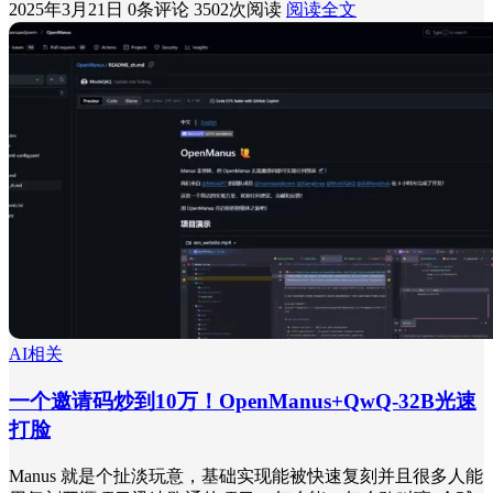
2025年3月21日
0条评论
3502次阅读
阅读全文
AI相关
一个邀请码炒到10万！OpenManus+QwQ-32B光速
打脸
Manus 就是个扯淡玩意，基础实现能被快速复刻并且很多人能