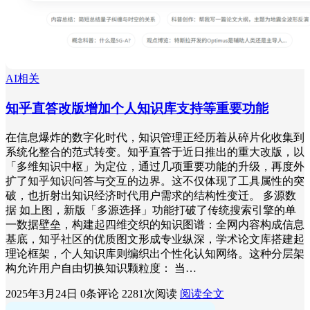
AI相关
知乎直答改版增加个人知识库支持等重要功能
在信息爆炸的数字化时代，知识管理正经历着从碎片化收集到
系统化整合的范式转变。知乎直答于近日推出的重大改版，以
「多维知识中枢」为定位，通过几项重要功能的升级，再度外
扩了知乎知识问答与交互的边界。这不仅体现了工具属性的突
破，也折射出知识经济时代用户需求的结构性变迁。 多源数
据 如上图，新版「多源选择」功能打破了传统搜索引擎的单
一数据壁垒，构建起四维交织的知识图谱：全网内容构成信息
基底，知乎社区的优质图文形成专业纵深，学术论文库搭建起
理论框架，个人知识库则编织出个性化认知网络。这种分层架
构允许用户自由切换知识颗粒度： 当…
2025年3月24日
0条评论
2281次阅读
阅读全文