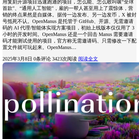
用复刻开源项目迅速跑通的项目，怎么能、怎么敢叫嚷“全球
首款”、“通用人工智能”，雇的一帮人甚至用上了震惊体，营
销的终点果然是自媒体。据传一边发布、另一边发币，X 被封
号抵死不认。OpenManus 是托管于 GitHub、开源、无需邀请
码的 AI 代理/智能体实现方案项目，初始上线版本仅仅用了 3
小时的开发时间。OpenManus 还是一个回击 Manus 需要邀请
码才能测试使用的项目，官方称无需邀请码、只需修改一下配
置文件就可玩起来。OpenManus…
2025年3月8日
0条评论
3423次阅读
阅读全文