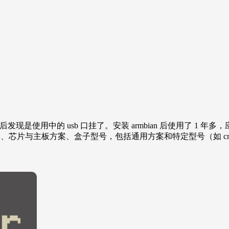
问题，简单排查后发现是使用中的 usb 口挂了。安装 armbian 后使用
1.x 或 6.6.x）、芯片与主板方案、盒子型号，包括通用方案和特定型号（如
…