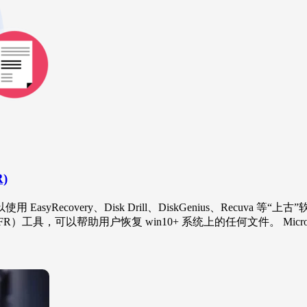
)
covery、Disk Drill、DiskGenius、Recuva 等
overy （WinFR）工具，可以帮助用户恢复 win10+ 系统上的任何文件。 Mic