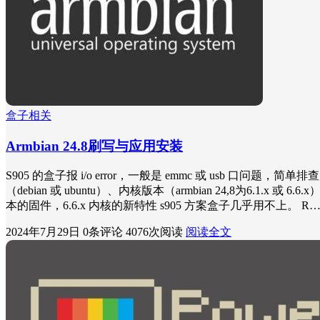
盒子相关
Armbian 24.8刷写与应用安装
S905 的盒子报 i/o error，一般是 emmc 或 usb 口
（debian 或 ubuntu）、内核版本（armbian 24,8为6.
本的固件，6.6.x 内核的新特性 s905 方案盒子几乎用不上。 R
2024年7月29日
0条评论
4076次阅读
阅读全文