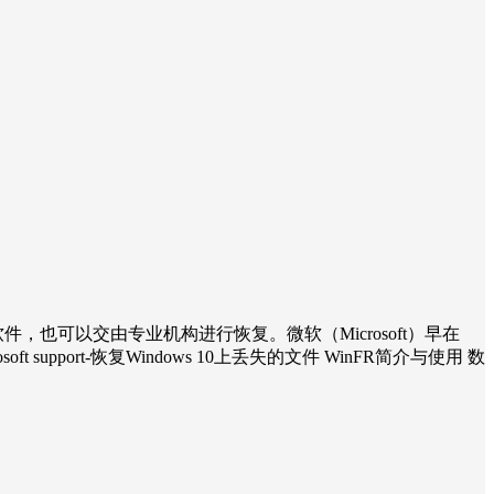
“上古”软件，也可以交由专业机构进行恢复。微软（Microsoft）早在
rosoft support-恢复Windows 10上丢失的文件 WinFR简介与使用 数