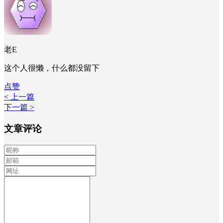
老E
这个人很懒，什么都没留下
点赞
< 上一篇
下一篇 >
文章评论