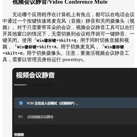
视频会议静音/Video Conference Mute
无论哪个应用程序在计算机上有焦点，都可以在电话会议
中通过一个按键快速将麦克风（音频）静音和关闭摄像头（视
频）。对于只需要带耳朵的会议，视频会议静音工具可以在打
开其他窗口的情况下，无需切换到会议程序就可一键静音、一
键关闭。使用『
+
+
用于同时切换音频和视
Win徽标键
Shift
Q
』
频，『
+
+
用于切换麦克风，『
Win徽标键
Shift
A
』
Win徽标键
+
+
用于切换摄像头。注意，要激活
视频会议静音工
Shift
O
』
具，需要以管理员身份运行 powertoys。