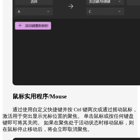
鼠标实用程序/Mouse
通过使用自定义快捷键并按 Ctrl 键两次或通过摇动鼠标，
激活用于突出显示光标位置的聚焦。 单击鼠标或按任何键盘
键即可将其关闭。 如果在聚焦处于活动状态时移动鼠标，则
在鼠标停止移动后，将会立即取消聚焦。