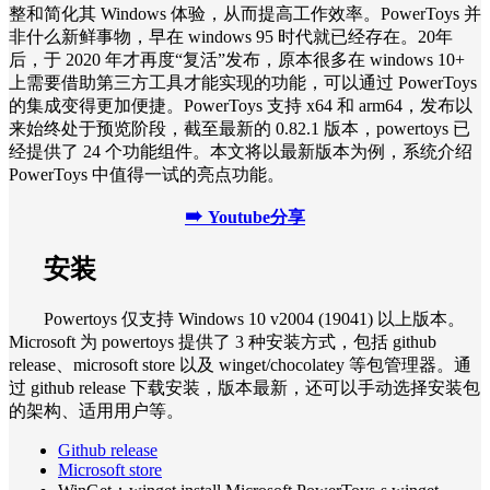
整和简化其 Windows 体验，从而提高工作效率。PowerToys 并
非什么新鲜事物，早在 windows 95 时代就已经存在。20年
后，于 2020 年才再度“复活”发布，原本很多在 windows 10+
上需要借助第三方工具才能实现的功能，可以通过 PowerToys
的集成变得更加便捷。PowerToys 支持 x64 和 arm64，发布以
来始终处于预览阶段，截至最新的 0.82.1 版本，powertoys 已
经提供了 24 个功能组件。本文将以最新版本为例，系统介绍
PowerToys 中值得一试的亮点功能。
➠
Youtube分享
安装
Powertoys 仅支持
Windows 10 v2004 (19041) 以上版本。
Microsoft 为 powertoys 提供了 3 种安装方式，包括 github
release、microsoft store 以及 winget/chocolatey 等包管理器。通
过 github release 下载安装，版本最新，还可以手动选择安装包
的架构、适用用户等。
Github release
Microsoft store