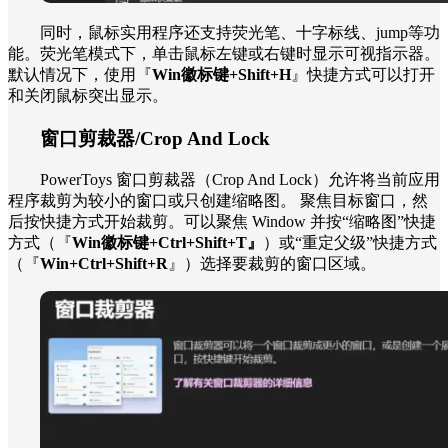
同时，鼠标实用程序还支持荧光笔、十字标线、jump等功
能。荧光笔模式下，单击鼠标左键或右键时显示可视指示器。
默认情况下，使用『
Win徽标键+Shift+H
』快捷方式可以打开
和关闭鼠标突出显示。
窗口剪裁器/Crop And Lock
PowerToys 窗口剪裁器（Crop And Lock）允许将当前应用
程序裁剪为较小的窗口或只创建缩略图。 聚焦目标窗口，然
后按快捷方式开始裁剪。可以聚焦 Window 并按“缩略图”快捷
方式（『
Win徽标键+Ctrl+Shift+T』
）或“重定父级”快捷方式
（『
Win+Ctrl+Shift+R
』）选择要裁剪的窗口区域。