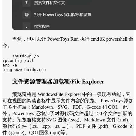
当然，也可以让 PowerToys Run 执行 cmd 或 powershell 命
令。
shutdown /p

ipconfig /all

arp -a

ping www.baidu.com
文件资源管理器加载项/File Explorer
预览窗格是 WindowsFile Explorer 中的一项现有功能，它
可在视图的阅读窗格中显示文件内容的预览。 PowerToys 添加
了多个扩展：Markdown、SVG、PDF、G-code 和 QOI。 此
外，PowerToys 还增加了对源代码文件超过 150 个文件扩展的
支持。预览窗格支持SVG 图像 (.svg)、Markdown 文件 (.md)、
源代码文件（.cs、.cpp、.rs......）、PDF 文件 (.pdf)、G-code 文
件 (.gcode)、QOI 图像 (.qoi)等。