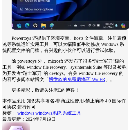
Powertoys 还提供了环境变量、hosts 文件编辑、注册表预
览等系统运维实用工具，可以大幅降低手动修改 Windows 系
统配置文件的门槛，有兴趣的小伙伴可以进行尝试体验。
除 powertoys 外， microsft 还发布了很多“瑞士军刀”级的
工具，例如 window file recovery、sysinternals Suite 等以及被称
为开发者“瑞士军刀”的 devtoys。有关 window file recovery 的
内容可参阅本站博文「
博微软的免费后悔药-WinFR
」。
更多精彩，敬请关注老E的博客！
本作品采用 知识共享署名-非商业性使用-禁止演绎 4.0 国际许
可协议 进行许可
标签：
windows
windows系统
系统工具
最后更新：2024年7月19日