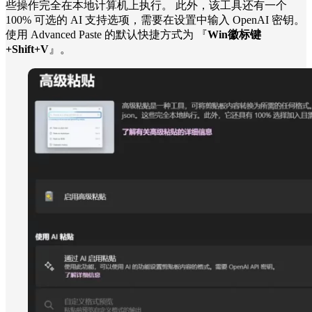
些操作完全在本地计算机上执行。 此外，该工具还有一个
100% 可选的 AI 支持选项，需要在设置中输入 OpenAI 密钥。
使用 Advanced Paste 的默认快捷方式为 『
Win徽标键
+Shift+V
』。