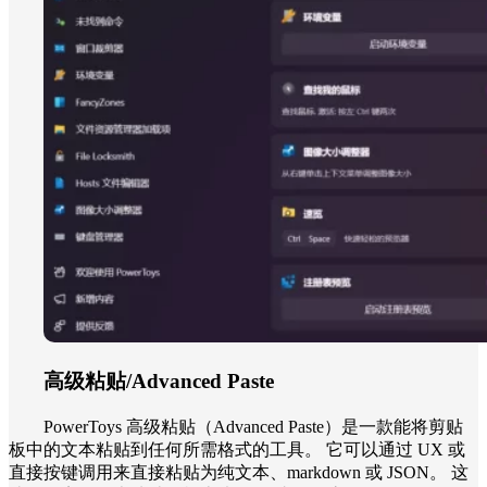
高级粘贴/Advanced Paste
PowerToys 高级粘贴（Advanced Paste）是一款能将剪贴
板中的文本粘贴到任何所需格式的工具。 它可以通过 UX 或
直接按键调用来直接粘贴为纯文本、markdown 或 JSON。 这