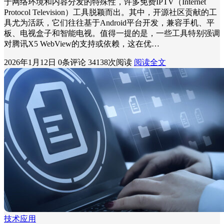
于网络环境和内容分发的特殊性，许多免费IPTV（Internet
Protocol Television）工具脱颖而出。其中，开源社区贡献的工
具尤为活跃，它们往往基于Android平台开发，兼容手机、平
板、电视盒子和智能电视。值得一提的是，一些工具特别强调
对腾讯X5 WebView的支持或依赖，这在优…
2026年1月12日
0条评论
34138次阅读
阅读全文
技术应用