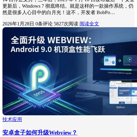
更新后，Windows 7 彻底终结。就是这样的一款操作系统，仍
然是很多人心目中的白月光！这不，开发者 BobPo…
2026年1月28日
0条评论
5827次阅读
阅读全文
技术应用
安卓盒子如何升级Webview？