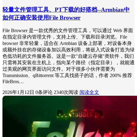
轻量文件管理工具、PT下载的好搭档--Armbian中
如何正确安装使用File Browser
File Browser 是一款优秀的文件管理工具，可以通过 Web 界面
在指定目录内管理文件，支持上传、下载和目录浏览。File
browser 非常轻量，适合在 Armbian 设备上部署，对设备本身
或额外挂在的存储设备加以高效利用，将嵌入式设备打造为绿
色低功耗的文件服务器。这是一款"自建云存储"类软件，我们
只需将其安装在主机上，指向某个路径（指定目录），就能通
过美观的网页界面访问文件。对于很多小伙伴需要为
Transmission、qBittorrent 等工具找搭子的话，作者 200% 推荐
FileBros…
2026年1月12日
0条评论
2340次阅读
阅读全文