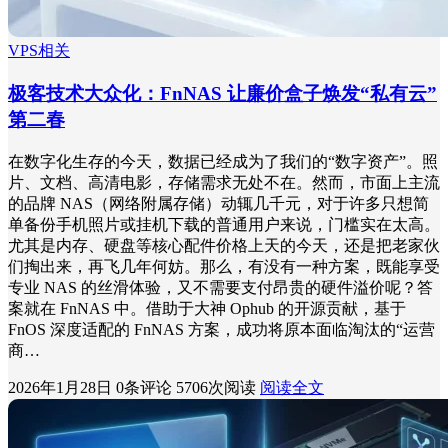
VPS相关
极客技术大众化：FnNAS 让廉价盒子焕发“私有云”
第二春
在数字化生存的今天，数据已经成为了我们的“数字资产”。照
片、文档、高清电影，存储需求无处不在。然而，市面上主流
的品牌 NAS（网络附属存储）动辄几千元，对于许多只想简
单备份手机照片或挂机下载的普通用户来说，门槛实在太高。
尤其是内存、硬盘等核心配件价格上天的今天，还是把老家伙
们掏出来，再飞几年何妨。那么，有没有一种方案，既能享受
专业 NAS 的丝滑体验，又不需要支付昂贵的硬件溢价呢？答
案就在 FnNAS 中。借助于大神 Ophub 的开源贡献，基于
FnOS 深度适配的 FnNAS 方案，成功将原本面临淘汰的“运营
商…
2026年1月28日
0条评论
5706次阅读
阅读全文