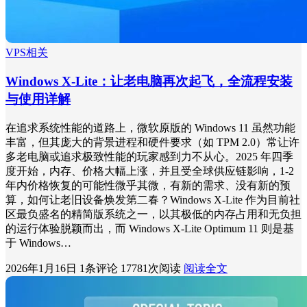
VPS相关
Windows X-Lite：让老电脑再次起飞，全流程安装
与使用详解
在追求系统性能的道路上，微软原版的 Windows 11 虽然功能
丰富，但其庞大的背景进程和硬件要求（如 TPM 2.0）常让许
多老电脑或追求极致性能的玩家感到力不从心。2025 年四季
度开始，内存、价格大幅上涨，并且受全球供应链影响，1-2
年内价格恢复的可能性微乎其微，有新的需求、没有新的预
算，如何让老旧设备焕发第二春？Windows X-Lite 作为目前社
区最负盛名的精简版系统之一，以其极低的内存占用和无负担
的运行体验脱颖而出，而 Windows X-Lite Optimum 11 则是基
于 Windows…
2026年1月16日
1条评论
17781次阅读
阅读全文