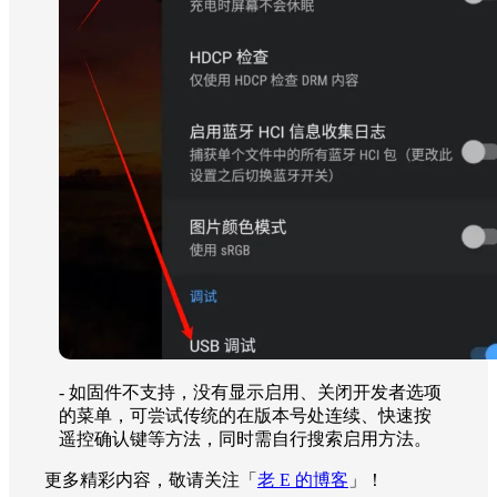
- 如固件不支持，没有显示启用、关闭开发者选项
的菜单，可尝试传统的在版本号处连续、快速按
遥控确认键等方法，同时需自行搜索启用方法。
更多精彩内容，敬请关注「
老 E 的博客
」！