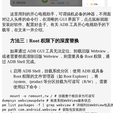
这里用到的开心电视助手，可谓搞机必备的神器，不用面
对让人头疼的命令行，在清晰的 GUI 界面下，点点鼠标就能
安装好软件、配置好盒子。有关 ADB 工具开心电视助手的下
载等，在文末一并介绍。
方法三：Root 权限下的深度替换
如果通过 ADB GUI 工具无法定位、卸载旧版 Webview，
或者需要彻底清除旧版 Webview ，则需要具备 Root 权限，通
过 ADB Shell 完成。
启用 ADB Shell，挂载系统分区：使用 ADB 或具备
Root 权限的文件管理器（如 Root Explorer），将
/system、/product 等分区挂载为可读写（R/W）。需要
使用以下命令：
mount -o remount,rw / # 挂载整个根目录为可读写

dumpsys webviewupdate # 检查系统WebView服务状态

pm list packages -f | grep webview # 详细列出WebView包及路
pm path com.android.webview # 获取包安装路径
