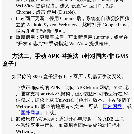
WebView 提供程序。进入“设置”->“应用”，找到
Chrome，点击 停用 (Disable)。
Play 商店更新：停用 Chrome 后，系统会自动切换回独
立的 Android System WebView。此时打开 Google Play，
搜索并点击“更新”即可。
重新启用：更新完成后，可重新启用 Chrome，或者在
“开发者选项”中手动指定 WebView 提供程序。
方法二、手动 APK 替换法（针对国内/非 GMS
盒子）
如果你的 S905 盒子没有 Play 商店，则需要手动安装。
下载正确架构的 APK：访问 APKMirror 网站。S905 芯
片通常支持 arm64-v7 架构，但少数固件可能运行在 64
位模式，建议下载 Universal（通用）版本。本站转储了
Webview 87 版本的通用 apk 文件，可从「
国内网盘
」或
「
国外网盘
」下载。
卸载原有 Webview：通过开心电视助手等 ADB 工具，
在系统应用中定位、卸载原有固件集成的老旧版本
Webview。