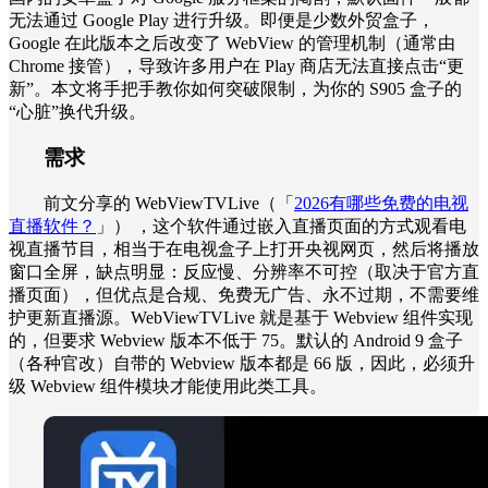
无法通过 Google Play 进行升级。即便是少数外贸盒子，
Google 在此版本之后改变了 WebView 的管理机制（通常由
Chrome 接管），导致许多用户在 Play 商店无法直接点击“更
新”。本文将手把手教你如何突破限制，为你的 S905 盒子的
“心脏”换代升级。
需求
前文分享的 WebViewTVLive（「
2026有哪些免费的电视
直播软件？
」） ，这个软件通过嵌入直播页面的方式观看电
视直播节目，相当于在电视盒子上打开央视网页，然后将播放
窗口全屏，缺点明显：反应慢、分辨率不可控（取决于官方直
播页面），但优点是合规、免费无广告、永不过期，不需要维
护更新直播源。WebViewTVLive 就是基于 Webview 组件实现
的，但要求 Webview 版本不低于 75。默认的 Android 9 盒子
（各种官改）自带的 Webview 版本都是 66 版，因此，必须升
级 Webview 组件模块才能使用此类工具。