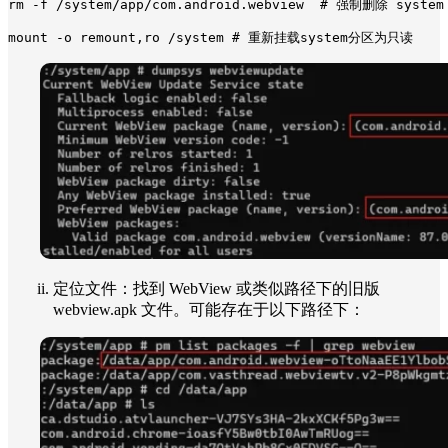
rm -f /system/app/com.android.webview  # 强制删除 syste
mount -o remount,ro /system # 重新挂载system分区为只读
定位文件：找到 WebView 或类似路径下的旧版
webview.apk 文件。可能存在于以下路径下：