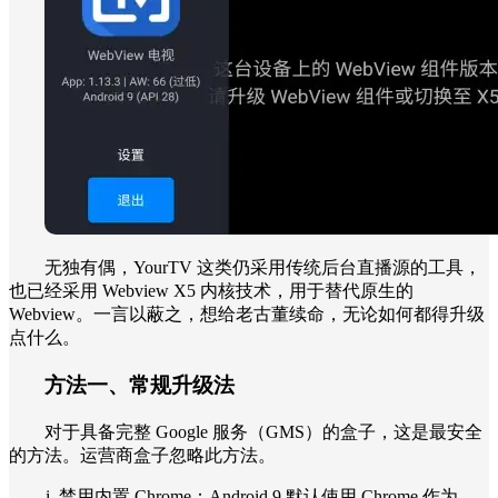
无独有偶，YourTV 这类仍采用传统后台直播源的工具，
也已经采用 Webview X5 内核技术，用于替代原生的
Webview。一言以蔽之，想给老古董续命，无论如何都得升级
点什么。
方法一、常规升级法
对于具备完整 Google 服务（GMS）的盒子，这是最安全
的方法。运营商盒子忽略此方法。
禁用内置 Chrome：Android 9 默认使用 Chrome 作为