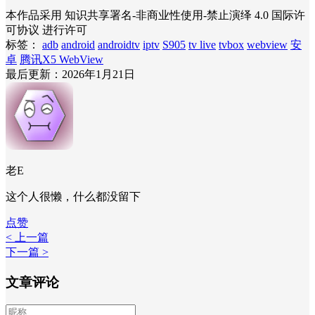
本作品采用 知识共享署名-非商业性使用-禁止演绎 4.0 国际许
可协议 进行许可
标签：
adb
android
androidtv
iptv
S905
tv live
tvbox
webview
安
卓
腾讯X5 WebView
最后更新：2026年1月21日
老E
这个人很懒，什么都没留下
点赞
< 上一篇
下一篇 >
文章评论