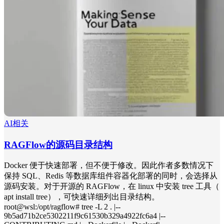
AI相关
RAGFlow的源码目录结构
Docker 便于快速部署，但不便于修改。因此作者多数情况下
保持 SQL、Redis 等数据库组件容器化部署的同时，会选择从
源码安装。对于开源的 RAGFlow，在 linux 中安装 tree 工具（
apt install tree），可快速详细列出目录结构。
root@wsl:/opt/ragflow# tree -L 2 . |--
9b5ad71b2ce5302211f9c61530b329a4922fc6a4 |--