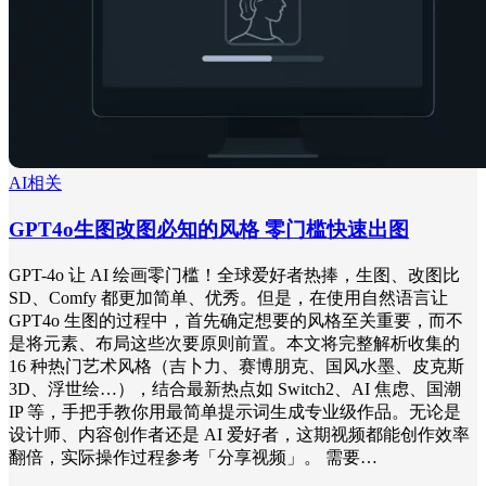
AI相关
GPT4o生图改图必知的风格 零门槛快速出图
GPT-4o 让 AI 绘画零门槛！全球爱好者热捧，生图、改图比
SD、Comfy 都更加简单、优秀。但是，在使用自然语言让
GPT4o 生图的过程中，首先确定想要的风格至关重要，而不
是将元素、布局这些次要原则前置。本文将完整解析收集的
16 种热门艺术风格（吉卜力、赛博朋克、国风水墨、皮克斯
3D、浮世绘…），结合最新热点如 Switch2、AI 焦虑、国潮
IP 等，手把手教你用最简单提示词生成专业级作品。无论是
设计师、内容创作者还是 AI 爱好者，这期视频都能创作效率
翻倍，实际操作过程参考「分享视频」。 需要…