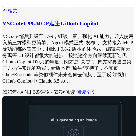
AI相关
VSCode1.99-MCP走进Github Copilot
VScode 悄然升级至 1.99，继续丰富、强化 AI 能力。导入使用
入第三方模型更简单、Agent 模式正式“发布”、支持接入 MCP
等功能都内置其中，相比 1.9.8-2 版本的体验式、编辑与聊天
分离等 UI 设计都很大的进步，按照这个方向继续更新迭代，
Github Copilot 100刀的年度订阅才是“真香”。原先需要通过第
三方插件实现的功能，新版本都“原生”支持了，不知道
Cline/Roo code 等类似插件未来会何去何从，至于反向添加
Github Copilot 中 Claude 3.5 so…
2025年4月5日
0条评论
4507次阅读
阅读全文