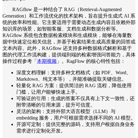
RAGflow 是一种结合了 RAG（Retrieval-Augmented
Generation）和工作流优化的技术架构，旨在提升生成式 AI 系
统的效率和性能。它主要适用于需要动态生成内容且依赖外部
知识库的场景，如智能客服、文档生成和数据分析等。
RAGflow 系统包含数据检索模块和生成模块，能够在海量数
据中快速定位相关信息，并基于检索结果生成高质量的回答或
文本内容。此外，RAGflow 还支持多种数据格式解析和基于
图的代理工作流构建，提供端到端的检索增强问答能力，具体
操作过程参考「
本期视频
」
。RagFlow 的核心特性包括：
深度文档理解：支持多种文档格式（如 PDF、Word、
Markdown、纯文本等），并能准确提取关键信息。
轻量化 RAG 方案：提供简洁的 RAG 流程，降低使用
门槛，让用户能够快速上手。
可验证的引用：生成的答案不仅具有上下文一致性，还
附带清晰的引用来源，提升可信度。
灵活的架构：支持外部大语言模型（LLM）与
embedding 服务，用户可根据需求选择不同的 AI 模型。
开源可定制：提供完整的源码，支持用户根据自身业务
需求进行定制化开发。