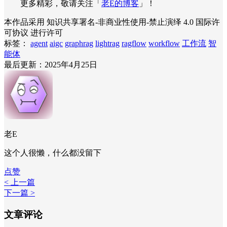
更多精彩，敬请关注「
老E的博客
」！
本作品采用 知识共享署名-非商业性使用-禁止演绎 4.0 国际许
可协议 进行许可
标签：
agent
aigc
graphrag
lightrag
ragflow
workflow
工作流
智
能体
最后更新：2025年4月25日
老E
这个人很懒，什么都没留下
点赞
< 上一篇
下一篇 >
文章评论