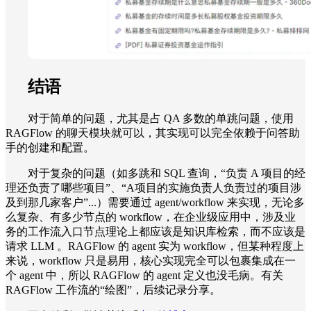
结语
对于简单的问题，尤其是占 QA 多数的单跳问题，使用
RAGFlow 的聊天模块就可以，其实现可以完全依赖于问答助
手的创建和配置。
对于复杂的问题（如多跳和 SQL 查询，“负责 A 项目的经
理还负责了哪些项目”、“A项目的实施负责人负责过的项目涉
及到那几家客户”...）需要通过 agent/workflow 来实现，无论多
么复杂、有多少节点的 workflow，在企业级应用中，涉及业
务的工作流入口节点理论上都应该是知识库检索，而不应该是
请求
LLM 。RAGFlow 的 agent 实为 workflow，但某种程度上
来说，workflow 只是易用，核心实现完全可以包裹集成在一
个 agent 中，所以 RAGFlow 的 agent 定义也没毛病。有关
RAGFlow 工作流的“绘图”，后续记录分享。