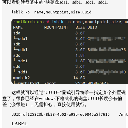
可以看到硬盘笼中的4块硬盘sda1、sdb1、sdc1、sdd1。
lsblk -o  name,mountpoint,size,uuid
这样就可以通过“UUID=”显式引导符唯一指定某个外置磁
盘了，很多已经在windows下格式化的磁盘UUID长度会有偏
差（会很短），无需担心，直接使用就行。
UUID=cf125323b-8b23-4b02-a93b-ec0845a5f7615    /mnt
LABEL