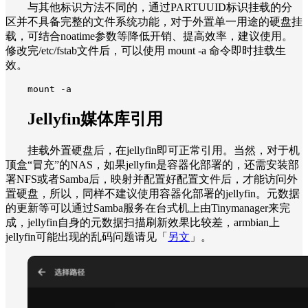
与其他标识方法不同的，通过PARTUUID标识挂载的分
区并不具备完整的文件系统功能，对于外置单一用途的硬盘挂
载，可结合noatime参数等降低开销、提高效率，建议使用。
修改完/etc/fstab文件后，可以使用 mount -a 命令即时挂载生
效。
mount -a
Jellyfin媒体库引用
挂载外置硬盘后，在jellyfin即可正常引用。当然，对于机
顶盒“冒充”的NAS，如果jellyfin是容器化部署的，还需安装部
署NFS或者Samba后，映射并配置好配置文件后，才能访问外
置硬盘，所以，同样不建议使用容器化部署的jellyfin。元数据
的更新等可以通过Samba服务在台式机上由Tinymanager来完
成，jellyfin自身的元数据扫描刷新效果比较差，armbian上
jellyfin可能出现的乱码问题请见「
另文
」。