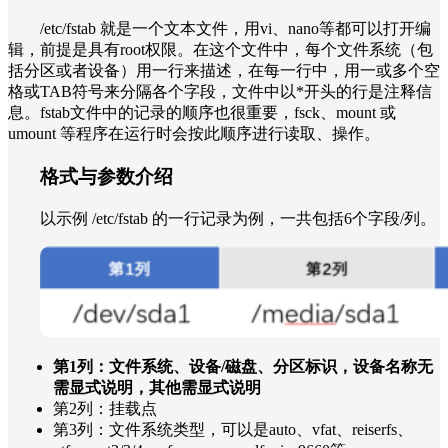
/etc/fstab 就是一个文本文件，用vi、nano等都可以打开编
辑，前提是具有root权限。在这个文件中，每个文件系统（包
括分区或者设备）用一行来描述，在每一行中，用一或多个空
格或TAB符号来分隔各个字段，文件中以*开头的行是注释信
息。fstab文件中的记录的顺序也很重要，fsck、mount 或
umount 等程序在运行时会按此顺序进行读取、操作。
格式与参数介绍
以示例 /etc/fstab 的一行记录为例，一共包括6个字段/列。
第1列：文件系统、设备/磁盘、分区标识，设备名称无
需显式说明，其他需显式说明
第2列：挂载点
第3列：文件系统类型，可以是auto、vfat、reiserfs、