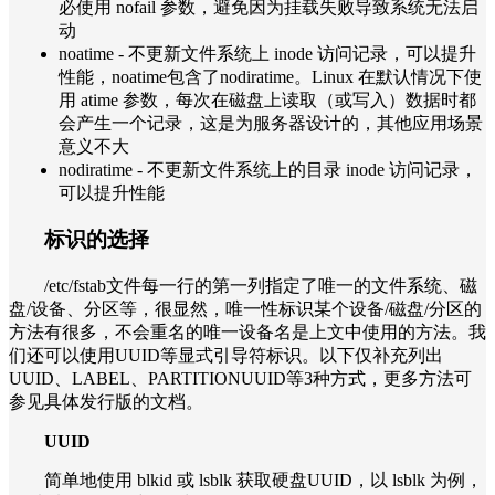
必使用 nofail 参数，避免因为挂载失败导致系统无法启
动
noatime - 不更新文件系统上 inode 访问记录，可以提升
性能，noatime包含了nodiratime。Linux 在默认情况下使
用 atime 参数，每次在磁盘上读取（或写入）数据时都
会产生一个记录，这是为服务器设计的，其他应用场景
意义不大
nodiratime - 不更新文件系统上的目录 inode 访问记录，
可以提升性能
标识的选择
/etc/fstab文件每一行的第一列指定了唯一的文件系统、磁
盘/设备、分区等，很显然，唯一性标识某个设备/磁盘/分区的
方法有很多，不会重名的唯一设备名是上文中使用的方法。我
们还可以使用UUID等显式引导符标识。以下仅补充列出
UUID、LABEL、PARTITIONUUID等3种方式，更多方法可
参见具体发行版的文档。
UUID
简单地使用 blkid 或 lsblk 获取硬盘UUID，以 lsblk 为例，