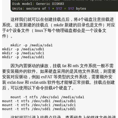
这样我们就可以在创建挂载点后，将4个磁盘注意挂载进
系统。这里新建的挂载点（ mkdir 新建的目录也是文件）对应
于4个设备文件（ linux下每个物理磁盘都会是一个设备文
件）。
mkdir -p /media/sda1

mkdir -p /media/sdb1

mkdir -p /media/sdc1

mkdir -p /media/sdd1
因为内置驱动的缘故，挂载 fat 和 ntfs 文件系统一般不需
要安装额外的软件。如果硬盘采用的是其他文件系统，则需要
安装对应驱动，例如 exFAT 等类型的文件系统，需要额外安
装 exfat-fuse 和 exfat-utils 软件包才能够正常挂载。挂载点创建
后，可以使用以下命令挂载4个硬盘了。
mount -t ntfs /dev/sda1 /media/sda1

mount -t ntfs /dev/sdb1 /media/sdb1

mount -t ntfs /dev/sdc1 /media/sdc1

mount -t ntfs /dev/sdd1 /media/sdd1
这时就可以进入挂载点目录，查看磁盘上的媒体文件并进