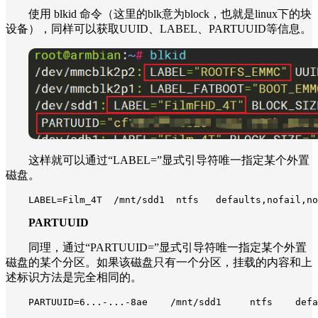
使用 blkid 命令（这里的blk意为block，也就是linux下的块
设备），同样可以获取UUID、LABEL、PARTUUID等信息。
这样就可以通过“LABEL=”显式引导符唯一指定某个外置
磁盘。
LABEL=Film_4T  /mnt/sdd1  ntfs   defaults,nofail,no
PARTUUID
同理，通过“PARTUUID=”显式引导符唯一指定某个外置
磁盘的某个分区。如果该磁盘只有一个分区，挂载的内容和上
述标识方法是完全相同的。
PARTUUID=6...-...-8ae    /mnt/sdd1     ntfs    defa