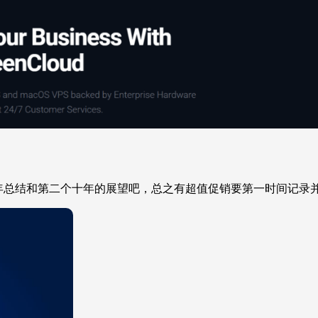
年总结和第二个十年的展望吧，总之有超值促销要第一时间记录