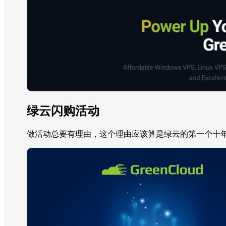
绿云闪购活动
做活动总要有理由，这个理由应该算是绿云的第一个十