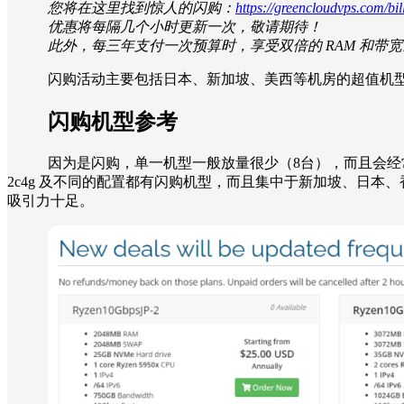
您将在这里找到惊人的闪购：
https://greencloudvps.com/bill
优惠将每隔几个小时更新一次，敬请期待！
此外，每三年支付一次预算时，享受双倍的 RAM 和带宽
闪购活动主要包括日本、新加坡、美西等机房的超值机型
闪购机型参考
因为是闪购，单一机型一般放量很少（8台），而且会经常
2c4g 及不同的配置都有闪购机型，而且集中于新加坡、日本、香港等地
吸引力十足。