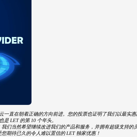
相信绿云一直在朝着正确的方向前进。您的投票也证明了我们以最实
 LET 的第 10 个年头。
供应商！我们当然希望继续改进我们的产品和服务，并拥有超级支持
期待已久的令人难以置信的 LET 独家优惠！