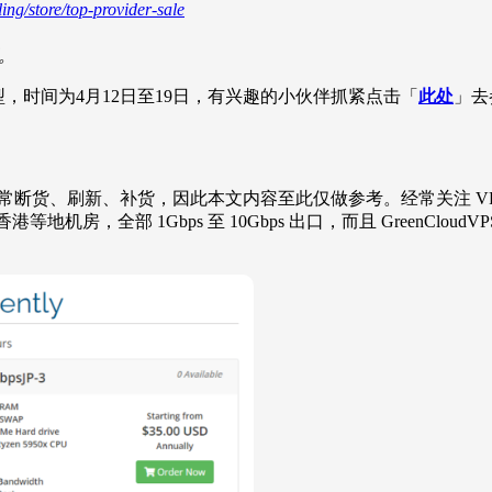
ing/store/top-provider-sale
。
，时间为4月12日至19日，有兴趣的小伙伴抓紧点击「
此处
」去
断货、刷新、补货，因此本文内容至此仅做参考。经常关注 VPS 
机房，全部 1Gbps 至 10Gbps 出口，而且 GreenClo