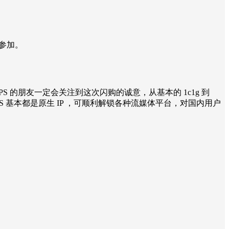
参加。
的朋友一定会关注到这次闪购的诚意，从基本的 1c1g 到
udVPS 基本都是原生 IP ，可顺利解锁各种流媒体平台，对国内用户