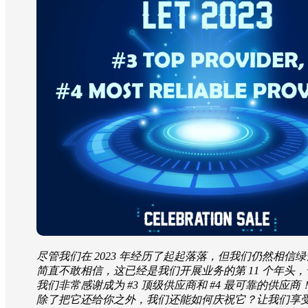
尽管我们在 2023 年经历了起起落落，但我们仍然
简直不敢相信，这已经是我们开展业务的第 11 个年头，也是
我们非常感谢成为 #3 顶级供应商和 #4 最可靠的
除了把它还给你之外，我们还能如何庆祝它？让我们享受您