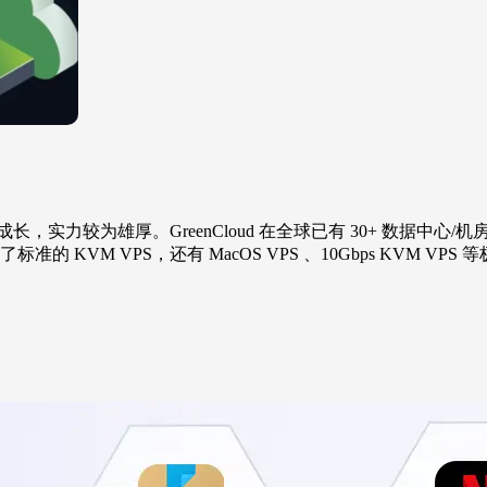
年来不断成长，实力较为雄厚。GreenCloud 在全球已有 30+ 数
准的 KVM VPS，还有 MacOS VPS 、10Gbps KVM VPS 