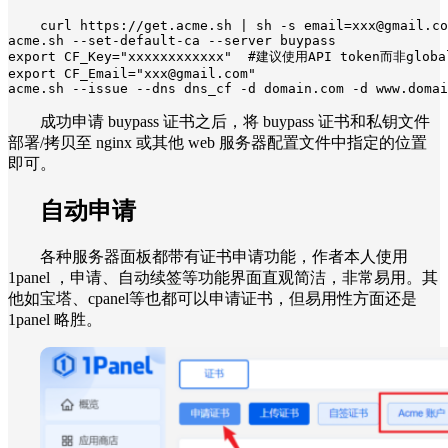
curl https://get.acme.sh | sh -s email=xxx@gmail.co
acme.sh --set-default-ca --server buypass

export CF_Key="xxxxxxxxxxxx"  #建议使用API token而非global
export CF_Email="xxx@gmail.com"

acme.sh --issue --dns dns_cf -d domain.com -d www.domai
成功申请 buypass 证书之后，将 buypass 证书和私钥文件
部署/拷贝至 nginx 或其他 web 服务器配置文件中指定的位置
即可。
自动申请
各种服务器面板都带有证书申请功能，作者本人使用
1panel ，申请、自动续签等功能界面直观简洁，非常易用。其
他如宝塔、cpanel等也都可以申请证书，但易用性方面还是
1panel 略胜。