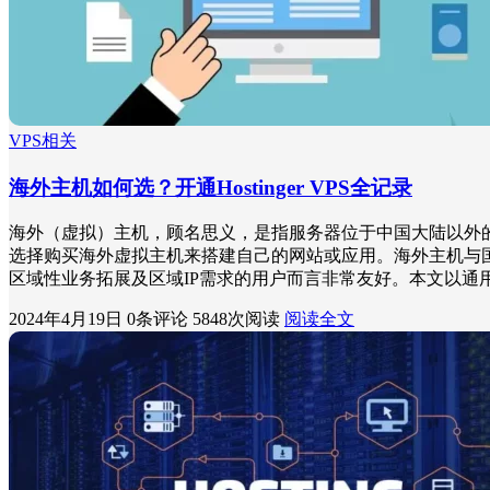
VPS相关
海外主机如何选？开通Hostinger VPS全记录
海外（虚拟）主机，顾名思义，是指服务器位于中国大陆以外
选择购买海外虚拟主机来搭建自己的网站或应用。海外主机与国
区域性业务拓展及区域IP需求的用户而言非常友好。本文以通用的建
2024年4月19日
0条评论
5848次阅读
阅读全文