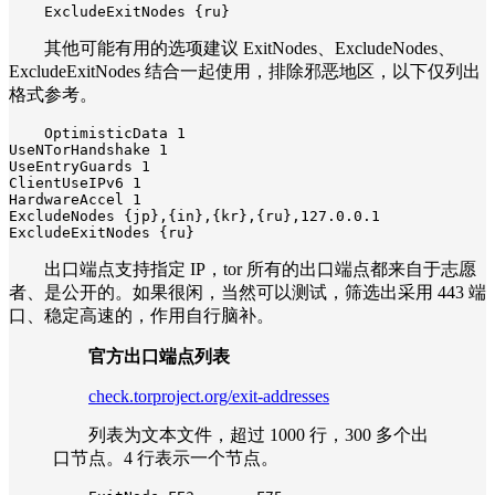
ExcludeExitNodes {ru}
其他可能有用的选项建议 ExitNodes、ExcludeNodes、
ExcludeExitNodes 结合一起使用，排除邪恶地区，以下仅列出
格式参考。
OptimisticData 1

UseNTorHandshake 1

UseEntryGuards 1

ClientUseIPv6 1

HardwareAccel 1

ExcludeNodes {jp},{in},{kr},{ru},127.0.0.1

ExcludeExitNodes {ru}
出口端点支持指定 IP，tor 所有的出口端点都来自于志愿
者、是公开的。如果很闲，当然可以测试，筛选出采用 443 端
口、稳定高速的，作用自行脑补。
官方出口端点列表
check.torproject.org/exit-addresses
列表为文本文件，超过 1000 行，300 多个出
口节点。4 行表示一个节点。