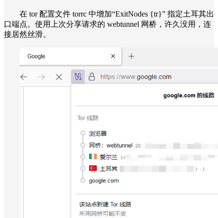
在 tor 配置文件 torrc 中增加“ExitNodes {tr}” 指定土耳其出
口端点。使用上次分享请求的 webtunnel 网桥，许久没用，连
接居然丝滑。