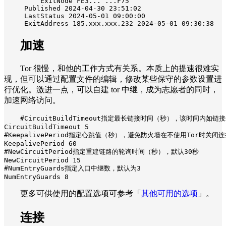
ExitNode FE3... ...F75

Published 2024-04-30 23:51:02

LastStatus 2024-05-01 09:00:00

ExitAddress 185.xxx.xxx.232 2024-05-01 09:30:38
加速
Tor 很慢，和他的工作方式有关系。本质上的提速很难实
现，但可以通过配置文件的编辑，修改某些保守的参数设置进
行优化。激进一点，可以自建 tor 中继，成为志愿者的同时，
加速网络访问。
#CircuitBuildTimeout指定最长链接时间（秒），该时间内如
CircuitBuildTimeout 5

#KeepalivePeriod指定心跳值（秒），避免防火墙在不使用Tor时关闭
KeepalivePeriod 60

#NewCircuitPeriod指定重建链路的轮询时间（秒），默认30秒

NewCircuitPeriod 15

#NumEntryGuards指定入口中继数，默认为3

NumEntryGuards 8
更多可供使用的配置选项可参考「
其他可用的选项
」。
连接