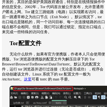
开发的，其目的是保护美国政府通信，特别是在线情报操作中
的信息安全。2002年，Tor 代码首次被公开发布，允许普通用
户匿名上网。Tor 建立三跳链路（电路）以实现匿名访问，最
后一跳通常称之为出口节点（Exit Node）。默认情况下，tor
出口端点是随机的，同一个访问目标、每一次连接链路的出口
端点都不会相同。但是，我们可以通过锁定、指定出口端点，
来完成一些特殊的访问任务。
Tor配置文件
无论什么软件，如果有官方便携版，作者本人只会使用便
携版。Tor 浏览器便携版的配置文件为解压目录下的 Tor
Broswer\Broswer\TorBrowser\Data\Tor\torrc。默认无此配置文
件，运行 tor 浏览器并进行过连接（无论是否成功），程序会
自动创建该文件。Linux 系统下的 tor 配置文件一般为
/etc/tor/torrc。
这里
可看 torrc 的 man 手册。