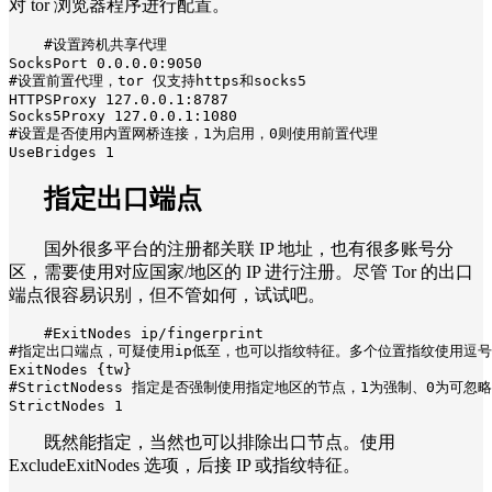
对 tor 浏览器程序进行配置。
#设置跨机共享代理

SocksPort 0.0.0.0:9050

#设置前置代理，tor 仅支持https和socks5

HTTPSProxy 127.0.0.1:8787

Socks5Proxy 127.0.0.1:1080

#设置是否使用内置网桥连接，1为启用，0则使用前置代理

UseBridges 1
指定出口端点
国外很多平台的注册都关联 IP 地址，也有很多账号分
区，需要使用对应国家/地区的 IP 进行注册。尽管 Tor 的出口
端点很容易识别，但不管如何，试试吧。
#ExitNodes ip/fingerprint

#指定出口端点，可疑使用ip低至，也可以指纹特征。多个位置指纹使用逗号隔开，如
ExitNodes {tw}

#StrictNodess 指定是否强制使用指定地区的节点，1为强制、0为可忽略

StrictNodes 1
既然能指定，当然也可以排除出口节点。使用
ExcludeExitNodes 选项，后接 IP 或指纹特征。