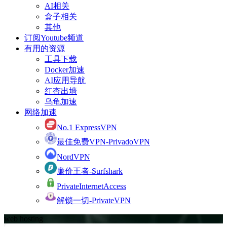
AI相关
盒子相关
其他
订阅Youtube频道
有用的资源
工具下载
Docker加速
AI应用导航
红杏出墙
乌龟加速
网络加速
No.1 ExpressVPN
最佳免费VPN-PrivadoVPN
NordVPN
廉价王者-Surfshark
PrivateInternetAccess
解锁一切-PrivateVPN
web hosting