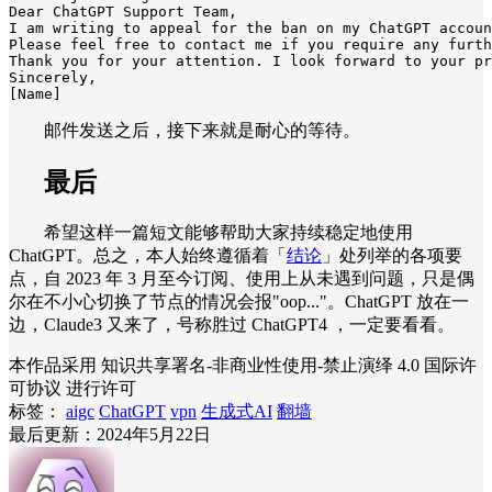
Dear ChatGPT Support Team,

I am writing to appeal for the ban on my ChatGPT accoun
Please feel free to contact me if you require any furth
Thank you for your attention. I look forward to your pr
Sincerely,

[Name]
邮件发送之后，接下来就是耐心的等待。
最后
希望这样一篇短文能够帮助大家持续稳定地使用
ChatGPT。总之，本人始终遵循着「
结论
」处列举的各项要
点，自 2023 年 3 月至今订阅、使用上从未遇到问题，只是偶
尔在不小心切换了节点的情况会报"oop..."。ChatGPT 放在一
边，Claude3 又来了，号称胜过 ChatGPT4 ，一定要看看。
本作品采用 知识共享署名-非商业性使用-禁止演绎 4.0 国际许
可协议 进行许可
标签：
aigc
ChatGPT
vpn
生成式AI
翻墙
最后更新：2024年5月22日