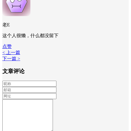
老E
这个人很懒，什么都没留下
点赞
< 上一篇
下一篇 >
文章评论