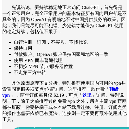
先说结论。要持续稳定地正常访问 ChatGPT，首先得是
一个正常用户，完全正常用户的基本特征所有国内用户都是不
具备的，因为 OpenAI 有明确地不对中国提供服务的政策。因
此，我们只能尽可能不犯错、少犯错才能保持 ChatGPT 使用
的稳定持续，包括但不限于：
自行注册、订阅，不买号、不找代充
保持自用
付款账户、OpenAI 账户保持国家和地区的一致
使用 VPN 而非普通代理
不切换 VPN 节点/服务器位置
不走第三方中转
具体原因原理下文分析，特别推荐使用国内可用的 vpn并
设置固定服务器节点/位置访问。这里推荐一款付费「
顶级
vpn
」，两年订阅每月仅 $2.19，可点「
这里
」访问。特别说
明一下，除了之前推荐过的免费 vpn 之外，所有主流 vpn 官网
都被屏蔽，需要搭梯子或在本站下载后连接。注册、订阅之类
的操作也需要依赖已有魔法，连接则一定不要再额外使用其他
工具。