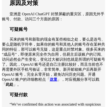
原因及对策
亚洲是 OpenAI ChatGPT 封禁屏蔽的重灾区，原因无外乎
账号、付款、访问三个方面的原因：
可疑账号
买来的账号和新取的现金有某些相似之处，要么是连号、
要么是随机字符串，如果你的账号和其他人的账号存在某种共
同的特征，那可以账号无疑，这是重点封禁对象。很多买来的
“成品号”，即便原来完全作为自用，但易主后该账户的订阅、
访问必然会产生变化，变化过大被识别也就是所谓的可疑账号
了。因此，OpenAI 账号还是自己注册比较好，而且当前也不
再需要外区手机号验证，非常简单。新开邮箱账户后再新开
OpenAI 账号，完全从零开始，避免访问历史问题。开通
OpenAI 账户的详细教程点「
这里
」，对应视频分享可以戳
「
此处
」。
可疑付款
“We’ve confirmed this action was associated with suspicious