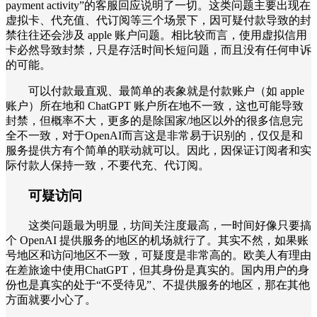
payment activity”的客服回应说明了一切。这类问题主要出现在
虚拟卡、代充值、代订阅等三个场景下，因可疑付款导致的封
禁往往还会涉及 apple 账户问题。相比较而言，使用虚拟信用
卡必然导致封禁，只是存活时间长短问题，而且没有任何申诉
的可能。
可以付款最直观、最简单的表象就是付款账户（如 apple
账户）所在地和 ChatGPT 账户所在地不一致，这也可能导致
封禁，但概率不大，更多的是除国家/地区以外的很多信息完
全不一致，对于OpenAI而言这是非常易于识别的，仅仅是和
服务提供方有个简单的联动就可以。因此，因保证订阅者和实
际付款人保持一致，不要代充、代订阅。
可疑访问
这类问题最为明显，坊间关注度最高，一时间好像只要搞
个 OpenAI 提供服务的地区的机场就行了。其实不然，如果账
号地区和访问地区不一致，可疑度是非常高的。欧美人有理由
在差旅途中使用ChatGPT，但其身份是真实的。国内用户的身
份也是真实的处于“不受待见”、不提供服务的地区，那在其他
方面就要小心了。