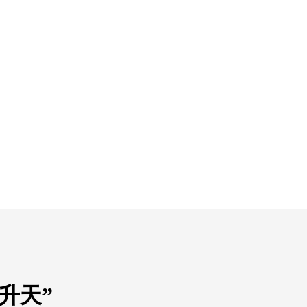
y“升天”