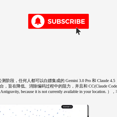
尚处于公测阶段，任何人都可以白嫖集成的 Gemini 3.0 Pro 和 Claude 4.
反重力”的编码平台，旨在降低、消除编码过程中的阻力，并且和 CC(Clau
for Antigravity, because it is not currently availab