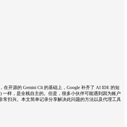
5 ，在开源的 Gemini Cli 的基础上，Google 补齐了 AI IDE 的短
de Code) 一样，是全栈自主的。但是，很多小伙伴可能遇到因为账户
le in your location. ），非常扫兴。本文简单记录分享解决此问题的方法以及代理工具