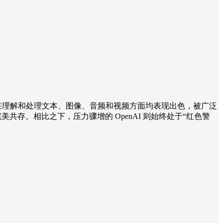
于世。它在理解和处理文本、图像、音频和视频方面均表现出色，被广泛
延迟的完美共存。相比之下，压力骤增的 OpenAI 则始终处于“红色警