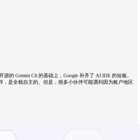
，在开源的 Gemini Cli 的基础上，Google 补齐了 AI IDE 的短板。
 Code) 一样，是全栈自主的。但是，很多小伙伴可能遇到因为账户地区