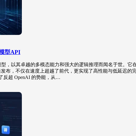
模型API
队开发的旗舰级语言模型，以其卓越的多模态能力和强大的逻辑推理而闻名
ini 3 Pro 之后发布，不仅在速度上超越了前代，更实现了高性能与低
积累了反超 OpenAI 的势能，从…