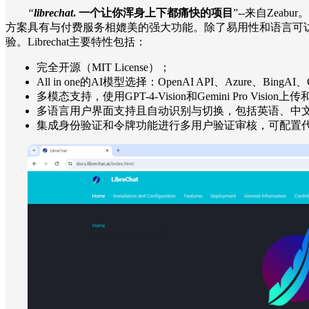
“
librechat
. 一个让你浑身上下都痛快的项目
”--来自Zea
方案具有与付费服务相媲美的强大功能。除了易用性和语言可访问
验。Librechat主要特性包括：
完全开源（MIT License）；
All in one的AI模型选择：OpenAI API、Azure、BingAI、C
多模态支持，使用GPT-4-Vision和Gemini Pro Vision上
多语言用户界面支持且自动识别与切换，包括英语、中文
集成身份验证和令牌功能进行多用户验证审核，可配置代理