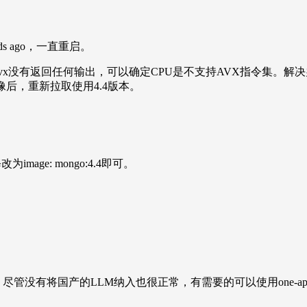
econds ago，一直重启。
 grep avx没有返回任何输出，可以确定CPU是不支持AVX指令集。解决办法
镜像后，重新拉取使用4.4版本。
修改为image: mongo:4.4即可。
尽管没有将国产的LLM纳入也很正常，有需要的可以使用one-api，
。