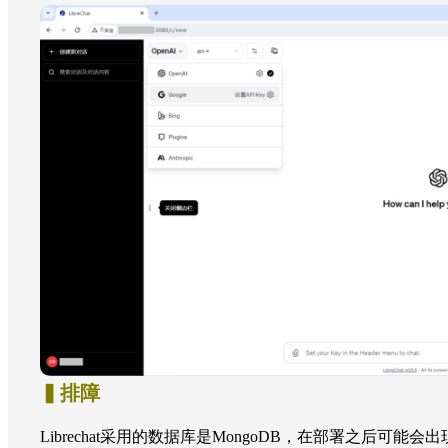
▍排障
Librechat采用的数据库是MongoDB，在部署之后可能