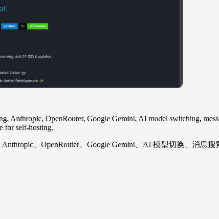
g, Anthropic, OpenRouter, Google Gemini, AI model switching, mes
 for self-hosting.
Anthropic、OpenRouter、Google Gemini、AI 模型切换、消息