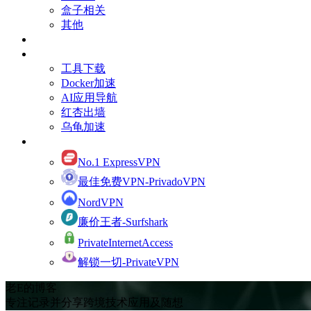
盒子相关
其他
订阅Youtube频道
有用的资源
工具下载
Docker加速
AI应用导航
红杏出墙
乌龟加速
网络加速
No.1 ExpressVPN
最佳免费VPN-PrivadoVPN
NordVPN
廉价王者-Surfshark
PrivateInternetAccess
解锁一切-PrivateVPN
老E的博客
专注记录并分享跨境技术应用及随想