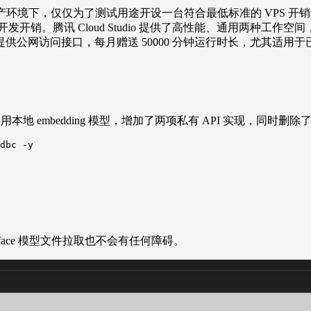
，非生产环境下，仅仅为了测试用途开设一台符合最低标准的 VPS 开销过
开销。腾讯 Cloud Studio 提供了高性能、通用两种工作空间
提供公网访问接口，每月赠送 50000 分钟运行时长，尤其适用于已
本地 embedding 模型，增加了两项私有 API 实现，同时删除
dbc -y

face 模型文件拉取也不会有任何障碍。