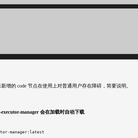
0 以来新增的 code 节点在使用上对普通用户存在障碍，简要说明。
x-executor-manager 会在加载时自动下载
tor-manager:latest
