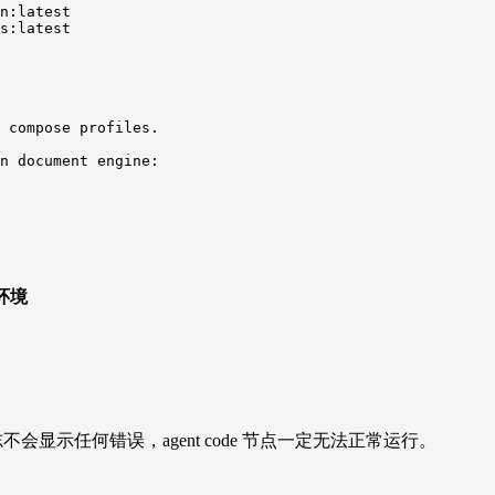
n:latest

s:latest

 compose profiles.

n document engine:

 环境
控制台和日志不会显示任何错误，agent code 节点一定无法正常运行。