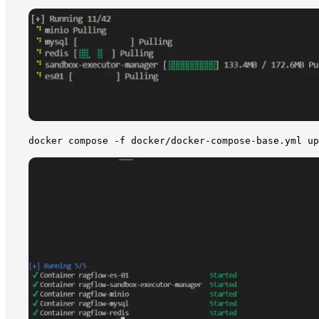
docker compose -f docker/docker-compose-base.yml up