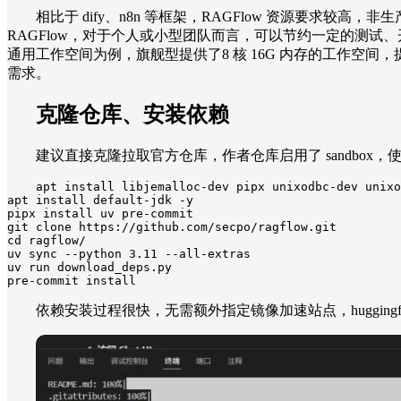
相比于 dify、n8n 等框架，RAGFlow 资源要求较高
RAGFlow，对于个人或小型团队而言，可以节约一定的测试、开发
通用工作空间为例，旗舰型提供了8 核 16G 内存的工作空间，
需求。
克隆仓库、安装依赖
建议直接克隆拉取官方仓库，作者仓库启用了 sandbox，使用
apt install libjemalloc-dev pipx unixodbc-dev unixo
apt install default-jdk -y

pipx install uv pre-commit

git clone https://github.com/secpo/ragflow.git

cd ragflow/

uv sync --python 3.11 --all-extras

uv run download_deps.py

pre-commit install
依赖安装过程很快，无需额外指定镜像加速站点，hugging