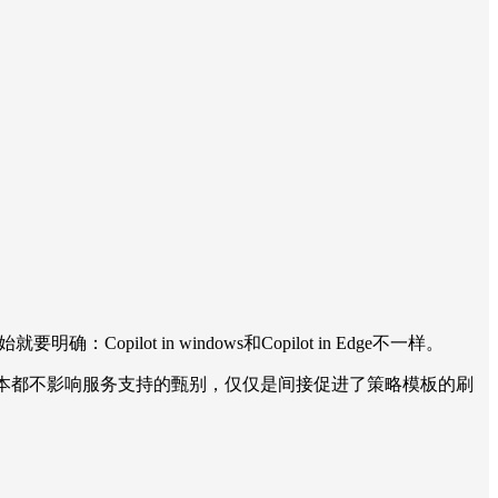
opilot in windows和Copilot in Edge不一样。
，语言、版本都不影响服务支持的甄别，仅仅是间接促进了策略模板的刷