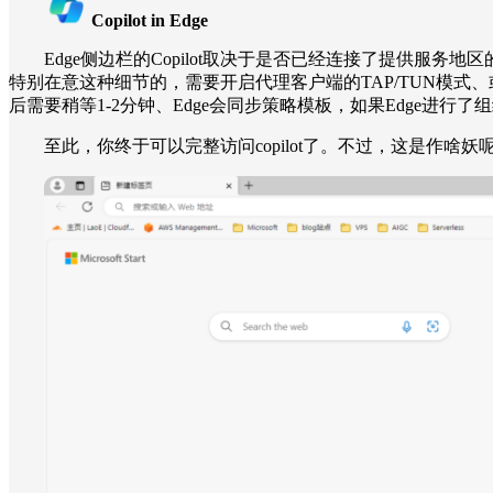
Copilot in Edge
Edge侧边栏的Copilot取决于是否已经连接了提供服
特别在意这种细节的，需要开启代理客户端的TAP/TUN模式、或
后需要稍等1-2分钟、Edge会同步策略模板，如果Edge进行了
至此，你终于可以完整访问copilot了。不过，这是作啥