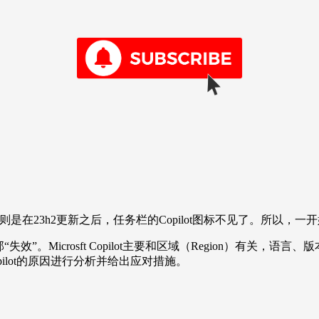
1则是在23h2更新之后，任务栏的Copilot图标不见了。所以，一开始就要明确：C
”。Microsft Copilot主要和区域（Region）有关
pilot的原因进行分析并给出应对措施。