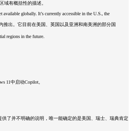
开通区域有概括性的描述。
ailable globally. It’s currently accessible in the U.S., the
但尚未在全球范围内推出。它目前在美国、英国以及亚洲和南美洲的部分国
al regions in the future.
中启动Copilot。
台文档）中提供了并不明确的说明，唯一能确定的是美国、瑞士、瑞典肯定