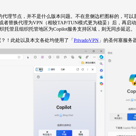
务地区的代理节点，并不是什么版本问题。不在意侧边栏图标的，可以
者替换代理为VPN（相较TAP/TUN模式更为稳妥）后，再启动E
组织托管且组织托管地区为Copilot服务支持区域，则无同步延迟。
妖呢？！此处以及本文各处均使用了「
PrivadoVPN
」的圣何塞服务