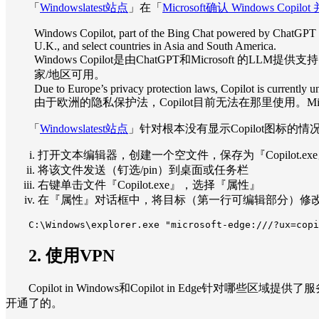
「
Windowslatest站点
」在「
Microsoft确认 Windows Cop
Windows Copilot, part of the Bing Chat powered by ChatGPT and M
U.K., and select countries in Asia and South America.
Windows Copilot是由ChatGPT和Microsof
家/地区可用。
Due to Europe’s privacy protection laws, Copilot is currently una
由于欧洲的隐私保护法，Copilot目前无法在那里使用。M
「
Windowslatest站点
」针对根本没有显示Copilot图标的情况，
打开文本编辑器，创建一个空文件，保存为『Copilot.ex
将该文件发送（钉选/pin）到桌面或任务栏
右键单击文件『Copilot.exe』，选择『属性』
在『属性』对话框中，将目标（第一行可编辑部分）修改为以下
C:\Windows\explorer.exe "microsoft-edge:///?ux=copi
2. 使用VPN
Copilot in Windows和Copilot in Edge针对哪些区域
开通了的。