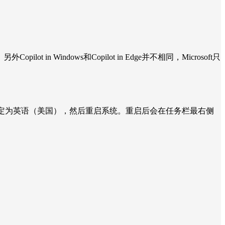
indows和Copilot in Edge并不相同，Microsoft只
域格式』指定为英语（美国），然后重启系统。重启后会在任务栏最右侧