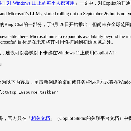
ilot 并非对 Windows 11 上的每个人都可用
」一文中，对Copilot的
icrosoft’s LLMs, started rolling out on September 26 but is not yet av
t 的LLM提供支持的Bing Chat的一部分，于9月 26日开始推出，
vailable there. Microsoft aims to expand its availability beyond the initi
icrosoft的目标是在未来将其可用性扩展到初始区域之外。
建议可以尝试以下步骤在Windows 11上调用Copilot AI：
e』
内容后，单击新创建的桌面或任务栏快捷方式将在Windows 11
lot&tcp=1&source=taskbar"
提供了服务，官方只在「
相关文档
」（Copilot Studio的关联平