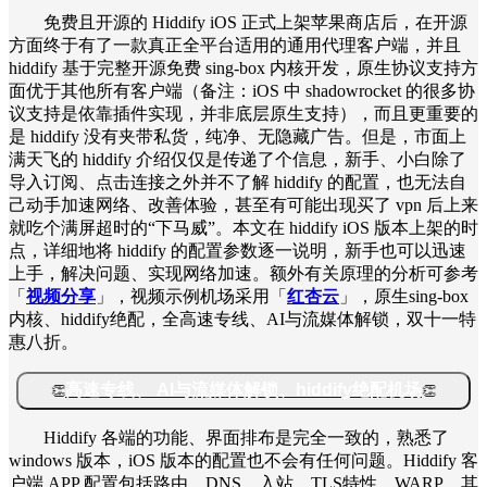
免费且开源的 Hiddify iOS 正式上架苹果商店后，在开源
方面终于有了一款真正全平台适用的通用代理客户端，并且
hiddify 基于完整开源免费 sing-box 内核开发，原生协议支持方
面优于其他所有客户端（备注：iOS 中 shadowrocket 的很多协
议支持是依靠插件实现，并非底层原生支持），而且更重要的
是 hiddify 没有夹带私货，纯净、无隐藏广告。但是，市面上
满天飞的 hiddify 介绍仅仅是传递了个信息，新手、小白除了
导入订阅、点击连接之外并不了解 hiddify 的配置，也无法自
己动手加速网络、改善体验，甚至有可能出现买了 vpn 后上来
就吃个满屏超时的“下马威”。本文在 hiddify iOS 版本上架的时
点，详细地将 hiddify 的配置参数逐一说明，新手也可以迅速
上手，解决问题、实现网络加速。额外有关原理的分析可参考
「
视频分享
」
，视频示例机场采用「
红杏云
」，原生sing-box
内核、hiddify绝配，全高速专线、AI与流媒体解锁，双十一特
惠八折。
高速专线、 AI与流媒体解锁、hiddify绝配机场
👏
👏
Hiddify 各端的功能、界面排布是完全一致的，熟悉了
windows 版本，iOS 版本的配置也不会有任何问题。Hiddify 客
户端 APP 配置包括路由、DNS、入站、TLS特性、WARP、其