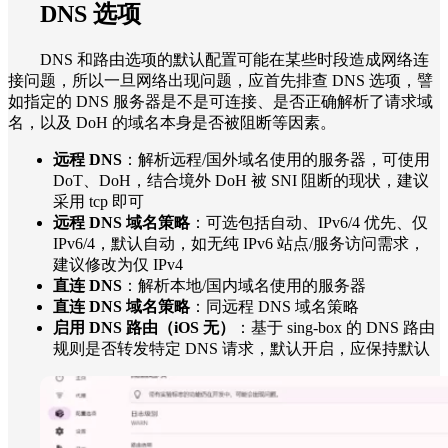
DNS 选项
DNS 和路由选项的默认配置可能在某些时段造成网络连
接问题，所以一旦网络出现问题，应首先排查 DNS 选项，譬
如指定的 DNS 服务器是不是可连接、是否正确解析了请求域
名，以及 DoH 的域名本身是否被阻断等因素。
远程 DNS
：解析远程/国外域名使用的服务器，可使用
DoT、DoH，结合境外 DoH 被 SNI 阻断的现状，建议
采用 tcp 即可
远程 DNS 域名策略
：可选包括自动、IPv6/4 优先、仅
IPv6/4，默认自动，如无纯 IPv6 站点/服务访问需求，
建议修改为仅 IPv4
直连 DNS
：解析本地/国内域名使用的服务器
直连 DNS 域名策略
：同远程 DNS 域名策略
启用 DNS 路由（iOS 无）
：基于 sing-box 的 DNS 路由
规则是否转发特定 DNS 请求，默认开启，应保持默认