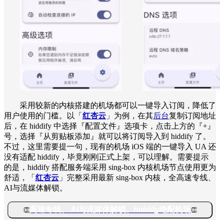
采用较新的内核搭建的机场都可以一键导入订阅，降低了
用户使用的门槛。以「
红杏云
」为例，在其
后台
复制订阅地址
后，在 hiddify 中选择『配置文件』选项卡，点击上方的『+』
号，选择『从剪贴板添加』就可以将订阅导入到 hiddify 了。
不过，这里需要提一句，现有的机场 iOS 端的一键导入 UA 还
没有适配 hiddify，毕竟刚刚正式上架，可以理解。需要提示
的是，hiddify 搭配服务端采用 sing-box 内核机场节点使用更为
舒适，「
红杏云
」完整采用最新 sing-box 内核，全高速专线、
AI与流媒体解锁。
高速专线、 AI与流媒体解锁、hiddify绝配机场
👏
👏