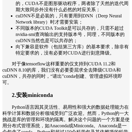
的，CUDA不是图形驱动程序，两者除了天然的迭代周
期大致同步外没有什么必然的对应关系；
cuDNN不是必装的，只有要用到DNN（Deep Neural
Network library）时才需要安装；
不同版本的CUDA Toolkit是可以共存的，只需不超过
nvidia-smi查询输出的支持版本号，同理，不同版本的
cuDNN当然也是可以共存的；
向下兼容是软件（包括第三方库）的基本要求，除非有
特定要求的，没有必要对CUDA进行刻意降级。
对于像tensorflow这样重要的仅支持到CUDA 11.2和
cuDNN 8.10的库，我们没有必要委屈求全去降级CUDA和
cuDNN，共存的同时，“请出”conda创建、管理虚拟环境即
可。
2.安装miniconda
Python语言因其灵活性、易用性和强大的数据处理能力在
科学计算和数据分析领域受到广泛欢迎。然而，Python的一大
挑战是库的管理和环境的隔离。解决这个问题的一个方案是使
用分布式管理系统，如Anaconda或Miniconda。Anaconda是一
个包含了conda、Python和超过150个科学包及其依赖项的科学