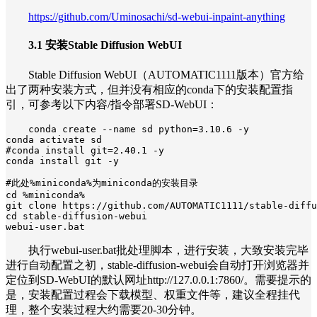
https://github.com/Uminosachi/sd-webui-inpaint-anything
3.1 安装Stable Diffusion WebUI
Stable Diffusion WebUI（AUTOMATIC1111版本）官方给
出了两种安装方式，但并没有相应的conda下的安装配置指
引，可参考以下内容/指令部署SD-WebUI：
conda create --name sd python=3.10.6 -y

conda activate sd

#conda install git=2.40.1 -y

conda install git -y

#此处%miniconda%为miniconda的安装目录

cd %miniconda%

git clone https://github.com/AUTOMATIC1111/stable-diffu
cd stable-diffusion-webui

webui-user.bat
执行webui-user.bat批处理脚本，进行安装，大致安装完毕
进行自动配置之初，stable-diffusion-webui会自动打开浏览器并
定位到SD-WebUI的默认网址http://127.0.0.1:7860/。需要提示的
是，安装配置过程会下载模型、权重文件等，建议全程挂代
理，整个安装过程大约需要20-30分钟。