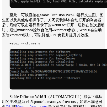
至此，可以直接在Stable Diffusion WebUI进行文生图、图
生图以及其他各项操作了。关闭安装脚本自动打开的浏览器
后，后续可双击运行目录下的webui.bat打开，建议在首次启动
时，通过miniconda控制台使用--xformers参数，WebUI会自动
安装xformers模块，可以降低GPU负载并提升其效能。
webui --xformers
Stable Diffusion WebUI（AUTOMATIC1111）默认下载应
用的主模型为 v1-5-pruned-emaonly.safetensors，如果不满意可
至
C站
或
Huggingface
、
rentry
等下载其他预训练模型，相比较