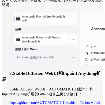
环境。
3.Stable Diffusion WebUI和Inpaint Anything扩
展
Stable Diffusion WebUI（AUTOMATIC1111版本）和
Inpaint Anything扩展的Github项目主页分别如下：
https://github.com/AUTOMATIC1111/stable-diffusion-webui