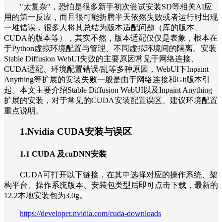
"太复杂"，恐怕是很多新手初次尝试安装SD等相关AI应
用的第一反应，而且很可能折腾半天依然失败或者运行时出现
一堆错误，很多人将其总结为版本适配问题（库的版本、
CUDA的版本等），其实不然，版本适配仅仅是表象，根本在
于Python虚拟环境配置与管理、不同虚拟环境间的隔离。安装
Stable Diffusion WebUI失败的主要原因常见于网络连接、
CUDA适配、环境配置错误/乱等多种原因，WebUI下Inpaint
Anything等扩展的安装失败一般是由于网络连接和Git版本引
起。本文主要介绍Stable Diffusion WebUI以及Inpaint Anything
扩展的安装，对于常见的CUDA安装配置误区、建议环境配置
重点说明。
1.Nvidia CUDA安装与误区
1.1 CUDA 及cuDNN安装
CUDA可打开以下链接，在其中选择对应的操作系统、架
构平台、操作系统版本、安装包类型后即可点击下载，最新的
12.2本地安装包为3.0g。
https://developer.nvidia.com/cuda-downloads