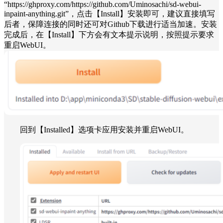
“https://ghproxy.com/https://github.com/Uminosachi/sd-webui-
inpaint-anything.git”，点击【Install】安装即可，建议直接填写
后者，保障连接的同时还可对Github下载进行适当加速。安装
完成后，在【Install】下方会有文本提示说明，按照提示要求
重启WebUI。
回到【Installed】选项卡应用安装并重启WebUI。