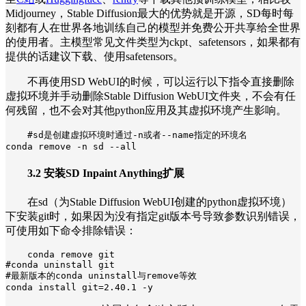
Midjourney，Stable Diffusion最大的优势就是开源，SD每时每
刻都有人在世界各地训练自己的模型并免费公开共享给全世界
的使用者。主模型常见文件类型为ckpt、safetensors，如果都有
提供的话建议下载、使用safetensors。
不再使用SD WebUI的时候，可以运行以下指令直接删除
虚拟环境并手动删除Stable Diffusion WebUI文件夹，不会有任
何残留，也不会对其他python应用及其虚拟环境产生影响。
#sd是创建虚拟环境时通过-n或者--name指定的环境名

conda remove -n sd --all
3.2 安装SD Inpaint Anything扩展
在sd（为Stable Diffusion WebUI创建的python虚拟环境）
下安装git时，如果因为没有指定git版本号导致参数识别错误，
可使用如下命令排除错误：
conda remove git

#conda uninstall git

#最新版本的conda uninstall与remove等效

conda install git=2.40.1 -y