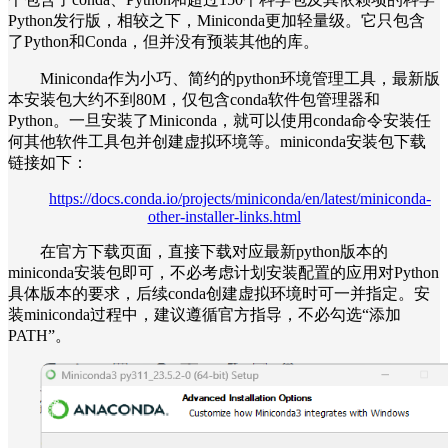
Python发行版，相较之下，Miniconda更加轻量级。它只包含
了Python和Conda，但并没有预装其他的库。
Miniconda作为小巧、简约的python环境管理工具，最新版
本安装包大约不到80M，仅包含conda软件包管理器和
Python。一旦安装了Miniconda，就可以使用conda命令安装任
何其他软件工具包并创建虚拟环境等。miniconda安装包下载
链接如下：
https://docs.conda.io/projects/miniconda/en/latest/miniconda-
other-installer-links.html
在官方下载页面，直接下载对应最新python版本的
miniconda安装包即可，不必考虑计划安装配置的应用对Python
具体版本的要求，后续conda创建虚拟环境时可一并指定。安
装miniconda过程中，建议遵循官方指导，不必勾选“添加
PATH”。