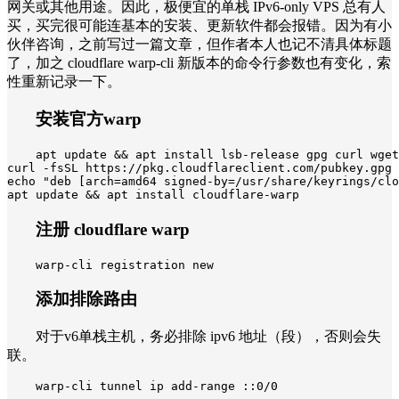
网关或其他用途。因此，极便宜的单栈 IPv6-only VPS 总有人
买，买完很可能连基本的安装、更新软件都会报错。因为有小
伙伴咨询，之前写过一篇文章，但作者本人也记不清具体标题
了，加之 cloudflare warp-cli 新版本的命令行参数也有变化，索
性重新记录一下。
安装官方warp
apt update && apt install lsb-release gpg curl wget

curl -fsSL https://pkg.cloudflareclient.com/pubkey.gpg 
echo "deb [arch=amd64 signed-by=/usr/share/keyrings/clo
apt update && apt install cloudflare-warp
注册 cloudflare warp
warp-cli registration new
添加排除路由
对于v6单栈主机，务必排除 ipv6 地址（段），否则会失
联。
warp-cli tunnel ip add-range ::0/0