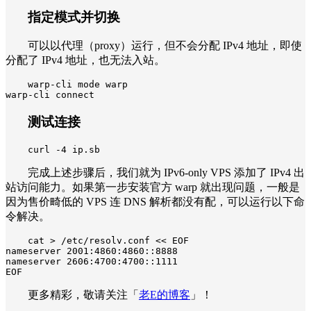
指定模式并切换
可以以代理（proxy）运行，但不会分配 IPv4 地址，即使
分配了 IPv4 地址，也无法入站。
warp-cli mode warp

warp-cli connect
测试连接
curl -4 ip.sb
完成上述步骤后，我们就为 IPv6-only VPS 添加了 IPv4 出
站访问能力。如果第一步安装官方 warp 就出现问题，一般是
因为售价畸低的 VPS 连 DNS 解析都没有配，可以运行以下命
令解决。
cat > /etc/resolv.conf << EOF

nameserver 2001:4860:4860::8888

nameserver 2606:4700:4700::1111

EOF
更多精彩，敬请关注「
老E的博客
」
！