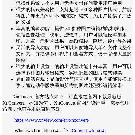
流操作系统，个人用户无需支付任何费用即可使用
强大的格式兼容性：支持超过 500 余种图片格式，并能
将图片导出为70种不同的文件格式，为用户提供了广泛
的选择
丰富的编辑功能：提供 80 多种图片编辑功能和操作，
包括图像处理、映射、滤镜等。用户可以轻松添加水
印、遮罩、老照片效果、高斯模糊、降噪、锐化等效果
灵活的导入功能：用户可以方便地导入单个文件或整个
文件夹，并提供多种排序和查看方式，便于管理大量的
图像
强大的输出设置：的输出设置功能十分丰富，用户可以
选择多种图片输出格式，实现批量的图片格式转换
界面简洁直观：界面设计简洁直观，使用户能够轻松上
手，通过动作版块添加所需的图片处理和编辑效果
XnConvert 官方站点如下，可直接在官网下载最新版
XnConvert。不知为何， XnConvert 官网污染严重，需要代理
访问，也可在本站直链下载。
https://www.xnview.com/en/xnconvert/
Windows Portable x64--「
XnConvert win x64
」