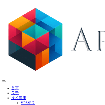
首页
关于
技术应用
VPS相关