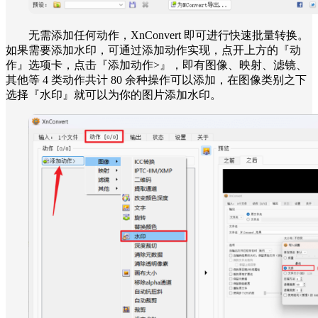
无需添加任何动作，XnConvert 即可进行快速批量转换。
如果需要添加水印，可通过添加动作实现，点开上方的『动
作』选项卡，点击『添加动作>』，即有图像、映射、滤镜、
其他等 4 类动作共计 80 余种操作可以添加，在图像类别之下
选择『水印』就可以为你的图片添加水印。