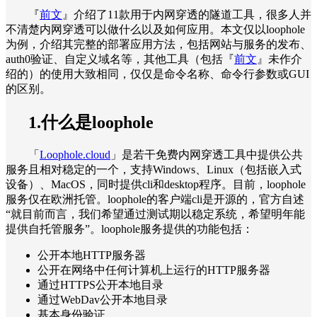
『
前文
』介绍了11款用于内网穿透的隧道工具，很多人并
不清楚内网穿透可以做什么以及如何应用。本文仅以loophole
为例，介绍其完整的部署应用方法，包括网站与服务的发布、
auth0验证、自定义域名等，其他工具（包括『
前文
』未作介
绍的）的使用大致相同，仅仅是命令名称、命令行参数或GUI
的区别。
1.什么是loophole
「
Loophole.cloud
」是若干免费内网穿透工具中提供公共
服务且相对稳定的一个，支持Windows、Linux（包括嵌入式
设备）、MacOS，同时提供cli和desktop程序。目前，loophole
服务仅在欧洲托管。loophole的客户端cli是开源的，官方自述
“就目前而言，我们希望通过测试期以稳定系统，希望明年能
提供自托管服务”。loophole服务提供的功能包括：
公开本地HTTP服务器
公开在网络中任何计算机上运行的HTTP服务器
通过HTTPS公开本地目录
通过WebDav公开本地目录
基本身份验证