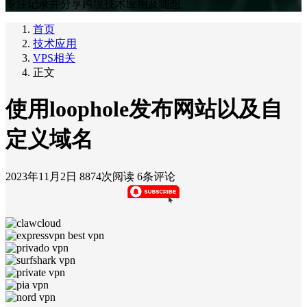
专注记录并分享跨境技术应用及随想
首页
技术应用
VPS相关
正文
使用loophole发布网站以及自
定义域名
2023年11月2日
8874次阅读
6条评论