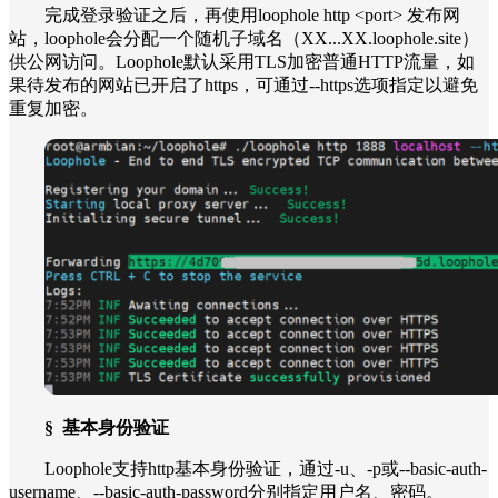
完成登录验证之后，再使用loophole http <port> 发布网
站，loophole会分配一个随机子域名（XX...XX.loophole.site）
供公网访问。Loophole默认采用TLS加密普通HTTP流量，如
果待发布的网站已开启了https，可通过--https选项指定以避免
重复加密。
§
基本身份验证
Loophole支持http基本身份验证，通过-u、-p或--basic-auth-
username、--basic-auth-password分别指定用户名、密码。