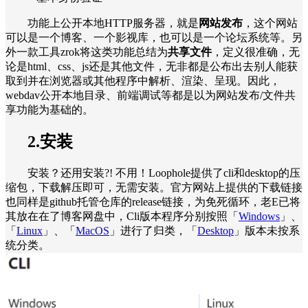
功能上公开本地HTTP服务器，就是
网站发布
，这个网站
可以是一个博客、一个影视库，也可以是一个论坛系统等。另
外一款工具zrok将这类功能总结为
共享文件
，定义很准确，无
论是html、css、js还是其他文件，无非都是公布出去别人能获
取到并在浏览器或其他程序中解析、渲染、呈现。因此，
webdav公开本地目录、前端调试等都是以为网站发布/文件共
享功能为基础的。
2.安装
安装？还用安装?! 不用！Loophole提供了cli和desktop的压
缩包，下载解压即可，无需安装。官方网站上提供的下载链接
也同样是github托管仓库的release链接，为免死循环，老E已将
其放在在了博客网盘中，Cli版本程序分别按照「
Windows
」、
「
Linux
」、「
MacOS
」进行了归类，「
Desktop
」版本未按系
统分类。