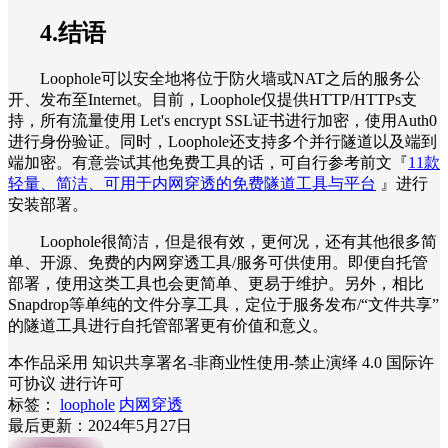
4.结语
Loophole可以安全地将位于防火墙或NAT之后的服务公
开、发布至Internet。目前，Loophole仅提供HTTP/HTTPs支
持，所有流量使用 Let's encrypt SSL证书进行加密，使用Auth0
进行身份验证。同时，Loophole还支持多个并行隧道以及端到
端加密。有意尝试其他免费工具的话，可自行参考前文『
11款
轻量、简洁、可用于内网穿透的免费隧道工具与平台
』进行
安装部署。
Loophole很简洁，但是很有效，更何况，还有其他很多简
单、开源、免费的内网穿透工具/服务可供使用。即便自托管
部署，使用这类工具也会更简单、更易于维护。另外，相比
Snapdrop等单纯的文件分享工具，定位于服务发布/“文件共享”
的隧道工具进行自托管部署更有价值和意义。
本作品采用 知识共享署名-非商业性使用-禁止演绎 4.0 国际许
可协议 进行许可
标签：
loophole
内网穿透
最后更新：2024年5月27日