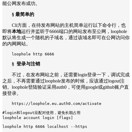
能公网发布成功。
§ 最简单的
Cli方面，在待发布网站的主机简单运行以下命令行，也
即将
本地
运行并监听于6666端口的网站发布至公网，loophole
默认将生成一个随机的子域名，通过该域名即可在公网访问你
的内网网站。
loophole http 6666
§
登录与注销
不过，在发布网站之前，还需要login登录一下，调试完成
之后，不再需要通过loophole发布的时候，应该通过logout注
销。loophole登陆验证采用auth0，可使用google或github账户直
接登录。
https://loophole.eu.auth0.com/activate

#login和logout应配对使用，避免长期占用

loophole account login [flags]

loophole http 6666 localhost --https
