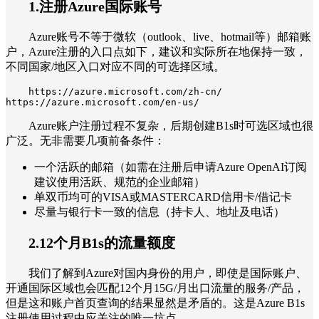
1.注册Azure国际账号
Azure账号不等于微软（outlook、live、hotmail等）邮箱账
户，Azure注册的入口点如下，建议和实际所在地保持一致，
不同国家/地区入口对应不同的可选择区域。
https://azure.microsoft.com/zh-cn/

https://azure.microsoft.com/en-us/
Azure账户注册过程不复杂，后期创建B1s时可选区域也很
广泛。无非需要几项前备条件：
一个活跃的邮箱（如需在注册后申请Azure OpenAI订阅
建议使用活跃、规范的企业邮箱）
单双币均可的VISA或MASTERCARD信用卡/借记卡
尽量与银行卡一致的信息（持卡人、地址及电话）
2.12个月B1s的流量额度
我们了解到Azure对国内身份的用户，即使是国际账户、
开通国际区域也会匹配12个月15G/月出口流量的服务/产品，
但是这和账户首页查询的结果显然是矛盾的。这是Azure B1s
注册使用过程中应关注的唯一坑点。