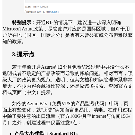
特别提示：
开通B1s的情况下，建议进一步深入明确
Microsoft Azure政策，尽管账户对应的是国际区域，但对于用
户所在地（国区、国际之分）是否有未曾公布或公布但难以获
知的政策。
3.提示点
若干年前开通Azure的12个月免费VPS过程中并没什么不
透明或者不确定的产品政策而导致的账单问题。相对而言，顶
级大厂的政策更为规范、透明，但其文档和知识管理体系非常
庞大，不少内容会藏得比较深，还是应该多搜索、查阅官方文
档或页面（中文）提示。
如今的Azure B1s（免费VPS的产品型号代码）申请，页
面上有些变化，就“历史”认知而言更易用、清晰。在使用过程
中除了要注意的出口流量（官方100G/月至Internet与传闻15G/
月）之外，创建过程中仅需注意3点：
产品大小/类型：Standard B1s