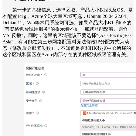
第一步的基础信息，选择区域、产品大小B1s以及OS。基
本配置1c1g，Azure全球大量区域可选，Ubuntu 20.04-22.04、
Debian 11、Win等常用系统均可选。如果产品大小B1s和OS的
“有资格免费试用服务”的提示看不到，那就只能憋着、别怪
MS"反撸"。同时，这里的区域建议不要选择“(Asia Pacific)East
Asia”，有可能在第三步网络配置时无法修改IP分配方式为动
态（修改后会部署失败），不知道是否和HK数据中心所属的
这个区域和国区在Azure内部存在的某种区域权限管理有关。