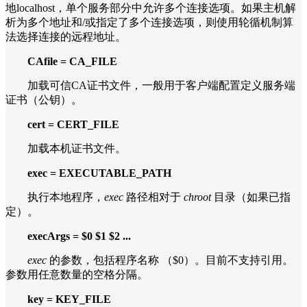
地localhost，单个服务部分中允许多个连接选项。如果主机解
析为多个地址和/或指定了多个连接选项，则使用轮循机制算
法选择连接的远程地址。
CAfile = CA_FILE
加载可信CA证书文件，一般用于客户端配置定义服务端
证书（公钥）。
cert = CERT_FILE
加载本机证书文件。
exec
= EXECUTABLE_PATH
执行本地程序，
exec
路径相对于
chroot
目录（如果已指
定）。
execArgs = $0 $1 $2 ...
exec
的参数，包括程序名称 （$0）。目前不支持引用。
参数用任意数量的空格分隔。
key = KEY_FILE