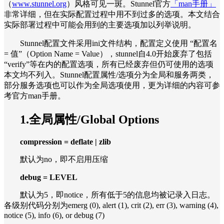
（
www.stunnel.org
）风格可见一斑。Stunnel官方
「man手册」
非常详细，但在实际配置过程中用不到过多的选项。本文结合
实际部署过程中可能会用到的主要选项加以列举说明。
Stunnel配置文件采用ini文件结构，配置定义使用 “配置名
= 值”（Option Name = Value），stunnel自4.0开始废弃了包括
“verify”等在内的配置选项，所有已经废弃但仍可使用的选项
本文均不列入。Stunnel配置属性/选项分为全局和服务两类，
部分服务选项也可以作为全局选项使用，更为详细的内容可参
考官方man手册。
1.全局属性/Global Options
compression = deflate | zlib
默认为no，即不启用压缩
debug = LEVEL
默认为5，即notice，所有低于5的信息均被记录入日志。
各级别代码分别为emerg (0), alert (1), crit (2), err (3), warning (4),
notice (5), info (6), or debug (7)