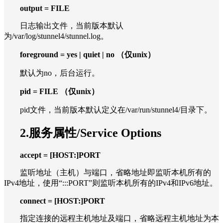
output = FILE
日志输出文件，当前版本默认
为/var/log/stunnel4/stunnel.log。
foreground = yes | quiet | no （仅unix）
默认为no，后台运行。
pid = FILE （仅unix）
pid文件，当前版本默认定义在/var/run/stunnel4/目录下。
2.服务属性/Service Options
accept = [HOST:]PORT
监听地址（主机）与端口，省略地址即监听本机所有的
IPv4地址，使用“:::PORT”则监听本机所有的IPv4和IPv6地址。
connect = [HOST:]PORT
指定连接的远程主机地址及端口，省略远程主机地址为本