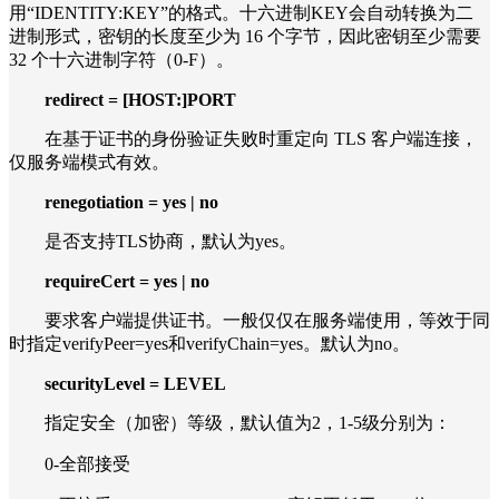
用“IDENTITY:KEY”的格式。十六进制KEY会自动转换为二
进制形式，密钥的长度至少为 16 个字节，因此密钥至少需要
32 个十六进制字符（0-F）。
redirect = [HOST:]PORT
在基于证书的身份验证失败时重定向 TLS 客户端连接，
仅服务端模式有效。
renegotiation = yes | no
是否支持TLS协商，默认为yes。
requireCert = yes | no
要求客户端提供证书。一般仅仅在服务端使用，等效于同
时指定verifyPeer=yes和verifyChain=yes。默认为no。
securityLevel = LEVEL
指定安全（加密）等级，默认值为2，1-5级分别为：
0-全部接受