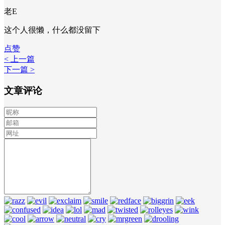
老E
这个人很懒，什么都没留下
点赞
< 上一篇
下一篇 >
文章评论