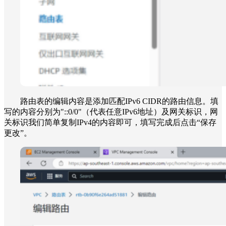
路由表的编辑内容是添加匹配IPv6 CIDR的路由信息。填
写的内容分别为"::0/0"（代表任意IPv6地址）及网关标识，网
关标识我们简单复制IPv4的内容即可，填写完成后点击“保存
更改”。