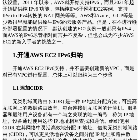
认设置。2011 年以来，AWS就开始支持IPv6，而且2021年起
开始提供纯 IPv6 功能，包括纯IPv6子网和EC2实例、支持
IPv6 to IPv4转换的 NAT 网关等等。AWS和Azure、GCP等是
少数很早就能提供原生IPv6的云服务产品。但是，在不进行额
外部署配置的情况下，默认创建的EC2实例一般都只有IPv4，
而AWS的IPv6尽管相对而言并不复杂，但也会成为不少AWS
EC2的新入手者的挑战之一。
1.开通AWS EC2 IPv6归纳
开通AWS EC2 IPv6支持，并不需要创建新的VPC，而是
对已有VPC进行配置。总体上可以归纳为三个步骤：
1.1 添加CIDR
无类别域间路由 (CIDR) 是一种 IP 地址分配方法，可提高
互联网上的数据路由效率。每台连接到互联网的计算机、服务
器和最终用户设备都有一个与之关联的唯一编号，称为 IP 地
址。设备通过使用这些 IP 地址相互查找和通信。组织使用
CIDR 在其网络中灵活高效地分配 IP 地址。借助无类别域间路
由 (CIDR)，可以更灵活地在设备之间分配 IP 地址和路由数