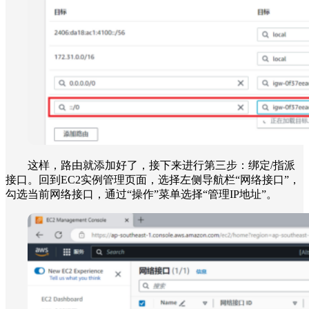
这样，路由就添加好了，接下来进行第三步：绑定/指派
接口。回到EC2实例管理页面，选择左侧导航栏“网络接口”，
勾选当前网络接口，通过“操作”菜单选择“管理IP地址”。