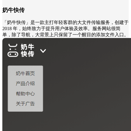
奶牛快传
「奶⽜快传」是一款主打年轻客群的⼤⽂件传输服务，创建于
2018 年，始终致⼒于提升⽤户体验及效率。服务网站很简
单，除了导航，大背景上只保留了一个醒目的添加文件入口。