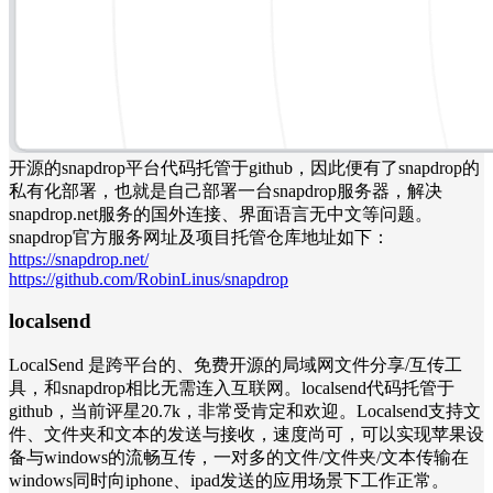
开源的snapdrop平台代码托管于github，因此便有了snapdrop的
私有化部署，也就是自己部署一台snapdrop服务器，解决
snapdrop.net服务的国外连接、界面语言无中文等问题。
snapdrop官方服务网址及项目托管仓库地址如下：
https://snapdrop.net/
https://github.com/RobinLinus/snapdrop
localsend
LocalSend 是跨平台的、免费开源的局域网文件分享/互传工
具，和snapdrop相比无需连入互联网。localsend代码托管于
github，当前评星20.7k，非常受肯定和欢迎。Localsend支持文
件、文件夹和文本的发送与接收，速度尚可，可以实现苹果设
备与windows的流畅互传，一对多的文件/文件夹/文本传输在
windows同时向iphone、ipad发送的应用场景下工作正常。