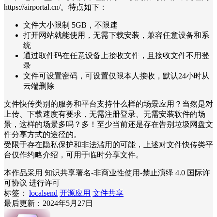
https://airportal.cn/。特点如下：
文件大小限制 5GB，不限速
打开网站就能使用，无需下载安装，兼容任意设备和系
统
通过取件码在任意设备上接收文件，且接收文件不用登
录
文件可设置密码，可设置仅限本人接收，默认24小时从
云端删除
文件快传类别的服务和平台支持什么样的场景应用？当然是对
上传、下载速度有要求，无需注册登录、无需安装软件的场
景，这样的场景多吗？多！至少当前还是存在告别垃圾网盘文
件分享方式的途径的。
受限于存在隐私保护和非法滥用的可能，上述对文件快传类平
台仅作约略介绍，可用于临时分享文件。
本作品采用 知识共享署名-非商业性使用-禁止演绎 4.0 国际许
可协议 进行许可
标签：
localsend
开源应用
文件共享
最后更新：2024年5月27日