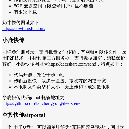
5GB 云盘空间（限登录用户）且不删档
有限次下载
奶牛快传网址如下：
https://cowtransfer.com/
小鹿快传
同样免注册登录，支持批量文件传输，有网就可以传文件。采
用P2P技术，不经过第三方服务器，支持数据加密，隐私保护
较好。小鹿快传网址为https://deershare.com/send，特点如下：
代码开源，托管于github。
传输速度快，取决于发送、接收方的网络带宽
不限制文件类型和大小，无上传和下载次数限制
小鹿快传代码github托管地址为：
https://github.com/fanchangyong/deershare
空投快传airportal
一个“电子U盘”，可以简单理解为“互联网菜鸟驿站”，网址为