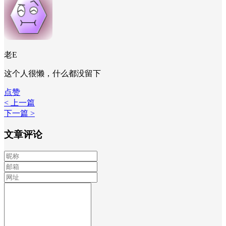
老E
这个人很懒，什么都没留下
点赞
< 上一篇
下一篇 >
文章评论