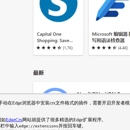
以手动在Edge浏览器中安装crx文件格式的插件，需要开启开发
例如
EdgeCrx
网站就提供了很多精选的Edge扩展程序。
址栏中输入
并按回车键。
edge://extensions