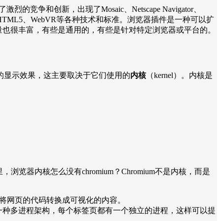
和创新，出现了Mosaic、Netscape Navigator、
ipt、CSS、HTML5、WebVR等各种技术和标准。浏览器插件是一种可以扩
量也很丰富，有些是通用的，有些是针对特定浏览器或平台的。
的显示效果，这主要取决于它们使用的
内核
（kernel）。内核是
览器内核怎么没有chromium？Chromium不是内核，而是
是负责将网页的代码转换成可视化的内容。
link采用了一种多进程架构，每个标签页都有一个独立的进程，这样可以提