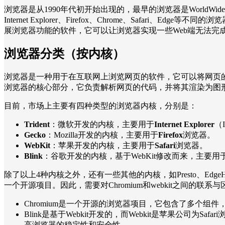
浏览器是从1990年代初开始出现的，最早的浏览器是WorldWide
Internet Explorer、Firefox、Chrome、Safar
展浏览器功能的软件，它可以让浏览器实现一些Web端无法
浏览器分类（按内核）
浏览器是一种用于在互联网上浏览网页的软件，它可以将网页
浏览器的核心部分，它负责解析网页的代码，并将其渲染为图
目前，市场上主要有四种类型的浏览器内核，分别是：
Trident
：微软开发的内核，主要用于
Internet Explorer
（
Gecko
：Mozilla开发的内核，主要用于
Firefox
浏览器。
WebKit
：苹果开发的内核，主要用于
Safari
浏览器。
Blink
：谷歌开发的内核，基于WebKit修改而来，主要用
除了以上4种内核之外，还有一些其他的内核，如Presto、Edg
一个开源项目。因此，需要对Chromium和webkit之间的联
Chromium是一个开源的浏览器项目，它包含了多个组件，
Blink是基于Webkit开发的，而Webkit是苹果公司为
高浏览器的稳定性和安全性