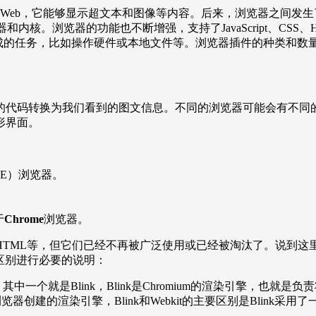
Web，它能够显示超文本和图像等内容。后来，浏览器之间发生了激烈的竞争
i、Edge等不同的浏览器和内核。浏览器的功能也不断增强，支持了JavaScr
完成的任务，比如操作硬件或本地文件等。浏览器插件的种类和数
的代码转换为我们看到的图文信息。不同的浏览器可能会有不同
形界面。
IE）浏览器。
于
Chrome
浏览器。
eHTML等，但它们已经不再被广泛使用或已经被淘汰了。说到这里，浏
系与区别进行必要的说明：
其中一个就是Blink，Blink是Chromium的渲染引擎，也就
Safari浏览器创建的渲染引擎，Blink和Webkit的主要区别是B