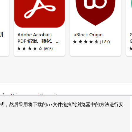
者模式，然后采用将下载的crx文件拖拽到浏览器中的方法进行安