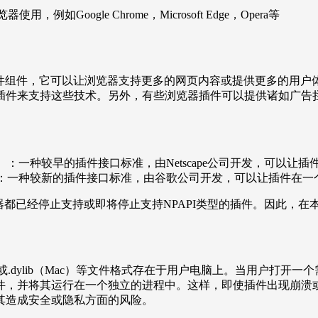
用，例如Google Chrome，Microsoft Edge，Opera等
软件组件，它可以让浏览器支持更多的网页内容或提供更多的用户体验。例如
插件来支持这些技术。另外，有些浏览器插件可以提供诸如广告
ramming Interface）：一种较早的插件接口标准，由Netscape公司
gramming Interface）：一种较新的插件接口标准，由谷歌公司开发
器都已经停止支持或即将停止支持NPAPI类型的插件。因此，在本
（Linux）或.dylib（Mac）等文件格式存在于用户电脑上。当
件，并将其运行在一个独立的进程中。这样，即使插件出现崩溃
其造成安全或隐私方面的风险。