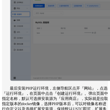
最后安装PHP运行环境，左侧导航区点开『网站』，点选
『运行环境』，在页面中点击『创建运行环境』。弹出页面中
指定名称，默认可选择安装源为『应用商店』，实际就是拉取
指定版本的docker镜像，选择PHP版本后，可以对镜像名称进
行自定义以及选择扩展安装源，保持默认USTC即可，扩展务