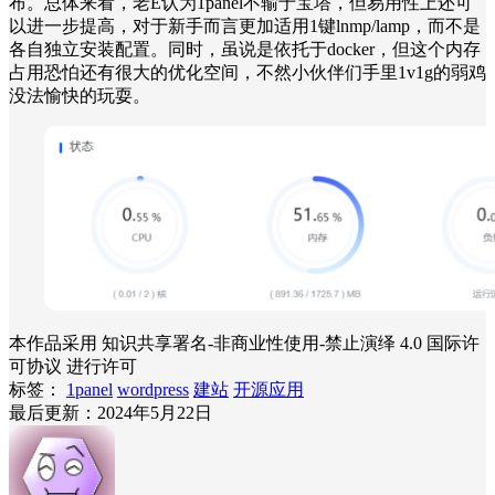
布。总体来看，老E认为1panel不输于宝塔，但易用性上还可
以进一步提高，对于新手而言更加适用1键lnmp/lamp，而不是
各自独立安装配置。同时，虽说是依托于docker，但这个内存
占用恐怕还有很大的优化空间，不然小伙伴们手里1v1g的弱鸡
没法愉快的玩耍。
本作品采用 知识共享署名-非商业性使用-禁止演绎 4.0 国际许
可协议 进行许可
标签：
1panel
wordpress
建站
开源应用
最后更新：2024年5月22日