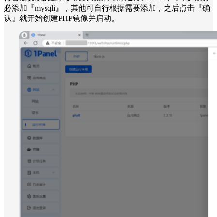
必添加『mysqli』，其他可自行根据需要添加，之后点击『确
认』就开始创建PHP镜像并启动。