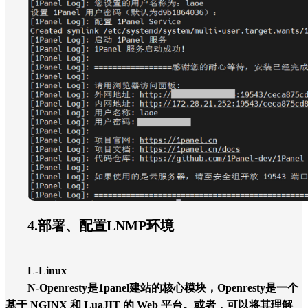
4.部署、配置LNMP环境
L
-Linux
N
-Openresty是1panel建站的核心模块，Openresty是一个
基于 NGINX 和 LuaJIT 的 Web 平台。或者，可以将其理解