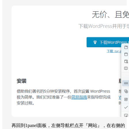
再回到1panel面板，左侧导航栏点开『网站』，在右侧的