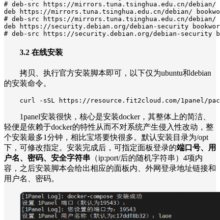
# deb-src https://mirrors.tuna.tsinghua.edu.cn/debian/ 
deb https://mirrors.tuna.tsinghua.edu.cn/debian/ bookwo
# deb-src https://mirrors.tuna.tsinghua.edu.cn/debian/ 
deb https://security.debian.org/debian-security bookwor
# deb-src https://security.debian.org/debian-security b
3.2 在线安装
拷贝、执行官方安装脚本即可，以下仅为ubuntu和debian
的安装命令。
curl -sSL https://resource.fit2cloud.com/1panel/pac
1panel安装很快，核心是安装docker，其整体上的简洁、
轻便是依赖于docker的特性从而不对系统产生侵入性改动，整
个安装最多1分钟，相比宝塔要快很多。默认安装目录为/opt
下，可修改指定。安装完成后，可指定面板登录的
端口号、用
户名、密码、安全字符串
（ip:port/后的随机字符串）4项内
容，之后安装脚本会给出相应的面板内、外网登录地址链接和
用户名、密码。