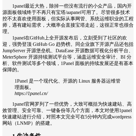
1panel最近大热，除掉一些没有流行的小众产品，国内开
源面板领域终于不再只有宝塔/aapanel可用了。尽管很多技术
控不太喜欢使用面板，但实际从事网管、系统运维职业的工程
师，遇有建站需求，大概率会直接宝塔走起，这很正常也很合
理。
1panel在GitHub上全开源发布后，立刻受到了社区的欢
迎，强势登顶 GitHub Go 趋势榜。同企业旗下开源产品还包括
JumpServer 开源堡垒机、DataEase 开源数据可视化分析平台、
MeterSphere 开源持续测试平台等，涵盖运维安全审计、BI 分
析、软件测试等多个领域，1Panel 面板的持续发展还是有基本
保障的。
1Panel 是一个现代化、开源的 Linux 服务器运维管
理面板。
https://1panel.cn/
1panel官网罗列了一些优势，大致可概括为快速建站、高
效管理、安全可靠、一键备份等几个方面，本文对使用1panel
快速建站进行介绍，对照本文完全可在5分钟内完成wordpress
网站（LNMP）的搭建。