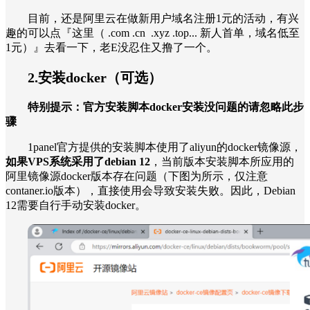
目前，还是阿里云在做新用户域名注册1元的活动，有兴
趣的可以点『这里（ .com .cn .xyz .top... 新人首单，域名低至
1元）』去看一下，老E没忍住又撸了一个。
2.安装docker（可选）
特别提示：官方安装脚本docker安装没问题的请忽略此步
骤
1panel官方提供的安装脚本使用了aliyun的docker镜像源，
如果VPS系统采用了debian 12
，当前版本安装脚本所应用的
阿里镜像源docker版本存在问题（下图为所示，仅注意
contaner.io版本），直接使用会导致安装失败。因此，Debian
12需要自行手动安装docker。