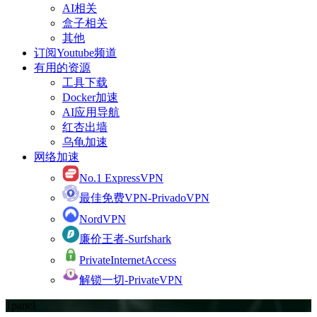
AI相关
盒子相关
其他
订阅Youtube频道
有用的资源
工具下载
Docker加速
AI应用导航
红杏出墙
乌龟加速
网络加速
No.1 ExpressVPN
最佳免费VPN-PrivadoVPN
NordVPN
廉价王者-Surfshark
PrivateInternetAccess
解锁一切-PrivateVPN
1panel