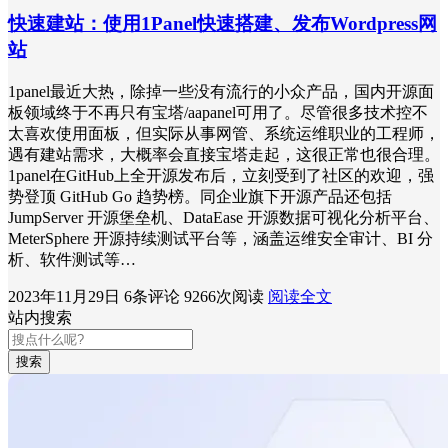
快速建站：使用1Panel快速搭建、发布Wordpress网
站
1panel最近大热，除掉一些没有流行的小众产品，国内开源面
板领域终于不再只有宝塔/aapanel可用了。尽管很多技术控不
太喜欢使用面板，但实际从事网管、系统运维职业的工程师，
遇有建站需求，大概率会直接宝塔走起，这很正常也很合理。
1panel在GitHub上全开源发布后，立刻受到了社区的欢迎，强
势登顶 GitHub Go 趋势榜。同企业旗下开源产品还包括
JumpServer 开源堡垒机、DataEase 开源数据可视化分析平台、
MeterSphere 开源持续测试平台等，涵盖运维安全审计、BI 分
析、软件测试等…
2023年11月29日
6条评论
9266次阅读
阅读全文
站内搜索
搜索