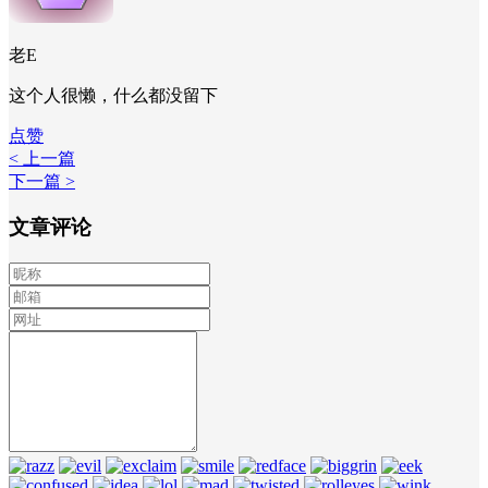
老E
这个人很懒，什么都没留下
点赞
< 上一篇
下一篇 >
文章评论