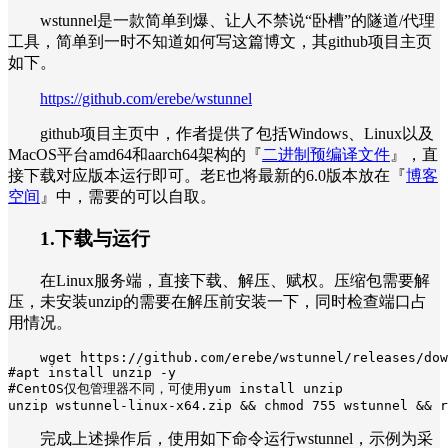
wstunnel是一款简单到爆、让人不禁说“卧槽”的隧道/代理
工具，简单到一时不知道如何写这篇博文，其github项目主页
如下。
https://github.com/erebe/wstunnel
github项目主页中，作者提供了包括Windows、Linux以及
MacOS平台amd64和aarch64架构的『
二进制预编译文件
』，直
接下载对应版本运行即可。老E也将最新的6.0版本放在『
博客
空间
』中，需要的可以自取。
1.下载与运行
在Linux服务端，直接下载、解压、赋权。压缩包需要解
压，未安装unzip的需要在解压前安装一下，同时检查端口占
用情况。
wget https://github.com/erebe/wstunnel/releases/dow
#apt install unzip -y  

#CentOS仅包管理器不同，可使用yum install unzip

unzip wstunnel-linux-x64.zip && chmod 755 wstunnel && r
完成上述操作后，使用如下命令运行wstunnel，示例为采