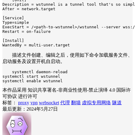
Description = wstunnel is a tunnel tool that's so simpl
After = network.target

[Service]

Type=simple

ExecStart = /<path-to-wstunnel>/wstunnel --server wss:/
Restart = on-failure

[Install]

WantedBy = multi-user.target
描述文件创建、编辑之后，使用如下命令加载服务文件、
启动服务及设置开机自启动。
systemctl daemon-reload

systemctl start wstunnel

systemctl enable wstunnel
本作品采用 知识共享署名-非商业性使用-禁止演绎 4.0 国际许
可协议 进行许可
标签：
proxy
vpn
websocket
代理
翻墙
虚拟专用网络
隧道
最后更新：2024年5月27日