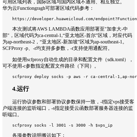
可用区域列表，国际区域与国内区域不通用、相互独立。
华为云Functiongragh可部署区域代码参考：
https://developer.huaweicloud.com/endpoint?Function
本次测试将AWS LAMBDA函数应用部署至"加拿大-中
部"，区域代码为ca-central-1,“亚太地区-首尔”区域，对应代码
为ap-northeast-2，“亚太地区-新加坡”区域为ap-southeast-1。
SCFProxy -p、-r均支持多参数，-r支持使用通配符。
如使用scfproxy自动生成的目录和配置文件（sdk.toml），
可不使用-c参数指定配置文件路径（下同）。
scfproxy deploy socks -p aws -r ca-central-1,ap-nor
4.运行
运行协议参数和部署协议参数保持一致，-l指定vps接受客
户端连接的监听端口，-s指定接受云函数部署服务器连接的监
听端口。
scfproxy socks -l 3001 -s 3000 -h $vps_ip
各项参数说明搬运如下：