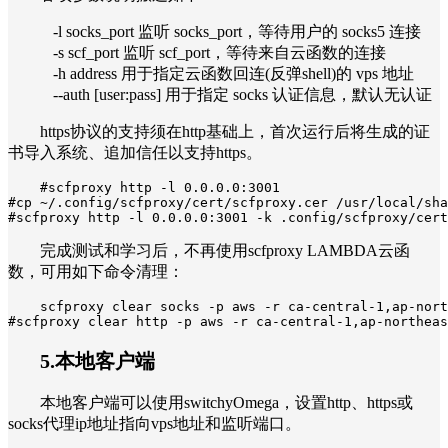
-l socks_port 监听 socks_port，等待用户的 socks5 连接
-s scf_port 监听 scf_port，等待来自云函数的连接
-h address 用于指定云函数回连(反弹shell)的 vps 地址
--auth [user:pass] 用于指定 socks 认证信息，默认无认证
https协议的支持须在http基础上，首次运行后将生成的证
书导入系统、追加信任以支持https。
#scfproxy http -l 0.0.0.0:3001

#cp ~/.config/scfproxy/cert/scfproxy.cer /usr/local/sha
#scfproxy http -l 0.0.0.0:3001 -k .config/scfproxy/cert
完成测试和学习后，不再使用scfproxy LAMBDA云函
数，可用如下命令清理：
scfproxy clear socks -p aws -r ca-central-1,ap-nort
#scfproxy clear http -p aws -r ca-central-1,ap-northeas
5.本地客户端
本地客户端可以使用switchyOmega，设置http、https或
socks代理ip地址指向vps地址和监听端口。