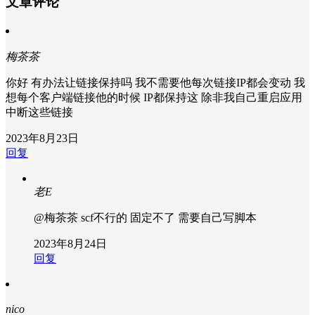
文章评论
梅茶茶
你好 有办法让链接保持吗 我不需要他每次链接IP都会变动 我
想每个客户端链接他的时候 IP都保持这 除非我自己重启应用
中断这些链接
2023年8月23日
回复
老E
@梅茶茶
scf不行的 固定不了 需要自己写脚本
2023年8月24日
回复
nico