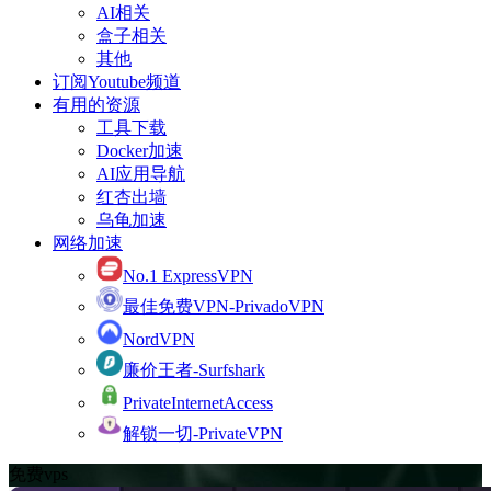
AI相关
盒子相关
其他
订阅Youtube频道
有用的资源
工具下载
Docker加速
AI应用导航
红杏出墙
乌龟加速
网络加速
No.1 ExpressVPN
最佳免费VPN-PrivadoVPN
NordVPN
廉价王者-Surfshark
PrivateInternetAccess
解锁一切-PrivateVPN
免费vps