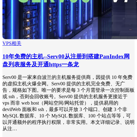
VPS相关
10年免费的主机--Serv00从注册到搭建PanIndex网
盘列表服务及开通https一条龙
Serv00 是一家来自波兰的主机服务提供商，因提供 10 年免费
的虚拟主机火爆全网。Serv00 提供的主机完全免费、无广
告，规格如下图。唯一的要求是每 3 个月需登录一次控制面板
或 ssh，否则会回收账号。Serv00 提供的主机服务更接近于
vps 而非 web host（网站空间/网站托管），提供易用的
devilWeb 面板和 ssh，最多可以开放 3 个端口、创建 3 个非
MySQL 数据库、10 个 MySQL 数据库、100 个站点等等，可
以开通额外的程序执行权限，非常实用。本文详细记录、说明
从注…