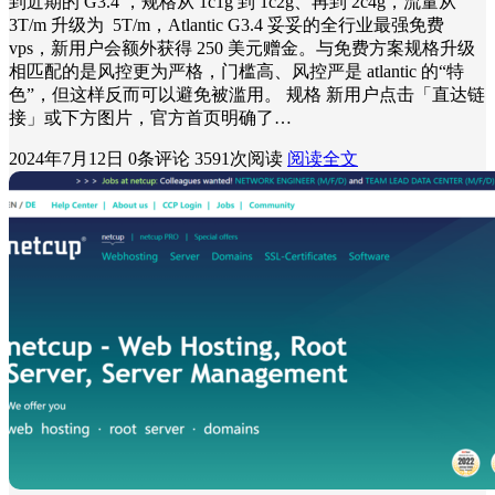
到近期的 G3.4 ，规格从 1c1g 到 1c2g、再到 2c4g，流量从
3T/m 升级为 5T/m，Atlantic G3.4 妥妥的全行业最强免费
vps，新用户会额外获得 250 美元赠金。与免费方案规格升级
相匹配的是风控更为严格，门槛高、风控严是 atlantic 的“特
色”，但这样反而可以避免被滥用。 规格 新用户点击「直达链
接」或下方图片，官方首页明确了…
2024年7月12日
0条评论
3591次阅读
阅读全文