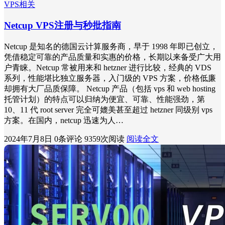
VPS相关
Netcup VPS注册与秒批指南
Netcup 是知名的德国云计算服务商，早于 1998 年即已创立，
凭借稳定可靠的产品质量和实惠的价格，长期以来备受广大用
户青睐。Netcup 常被用来和 hetzner 进行比较，经典的 VDS
系列，性能堪比独立服务器，入门级的 VPS 方案，价格低廉
却拥有大厂品质保障。 Netcup 产品（包括 vps 和 web hosting
托管计划）的特点可以归纳为便宜、可靠、性能强劲，第
10、11 代 root server 完全可媲美甚至超过 hetzner 同级别 vps
方案。在国内，netcup 迅速为人…
2024年7月8日
0条评论
9359次阅读
阅读全文