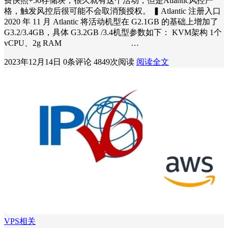
费快照+50存储块，很久就有这个活动，但是Atlantic风控严
格，触发风控后很可能不会取消预授权。 ▍Atlantic 注册入口
2020 年 11 月 Atlantic 将活动机型在 G2.1GB 的基础上增加了
G3.2/3.4GB，具体 G3.2GB /3.4机型参数如下： KVM架构 1个
vCPU、2g RAM …
2023年12月14日
0条评论
4849次阅读
阅读全文
VPS相关