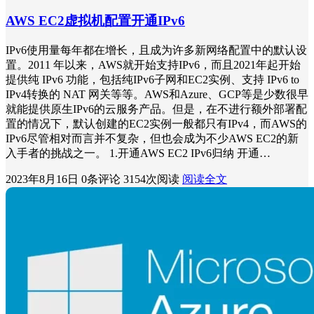
AWS EC2虚拟机配置开通IPv6
IPv6使用量每年都在增长，且成为许多新网络配置中的默认设
置。2011 年以来，AWS就开始支持IPv6，而且2021年起开始
提供纯 IPv6 功能，包括纯IPv6子网和EC2实例、支持 IPv6 to
IPv4转换的 NAT 网关等等。AWS和Azure、GCP等是少数很早
就能提供原生IPv6的云服务产品。但是，在不进行额外部署配
置的情况下，默认创建的EC2实例一般都只有IPv4，而AWS的
IPv6尽管相对而言并不复杂，但也会成为不少AWS EC2的新
入手者的挑战之一。 1.开通AWS EC2 IPv6归纳 开通…
2023年8月16日
0条评论
3154次阅读
阅读全文