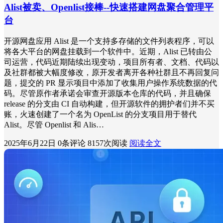
Alist被卖、Openlist接棒--快速搭建网盘聚合管理平
台
开源网盘应用 Alist 是一个支持多存储的文件列表程序，可以
将各大平台的网盘挂载到一个软件中。近期，Alist 已转由公
司运营，代码近期陆续出现变动，项目所有者、文档、代码以
及社群都被大幅度修改，原开发者离开各种社群且不再回复问
题，提交的 PR 显示项目中添加了收集用户操作系统数据的代
码。尽管原作者承诺会审查开源版本仓库的代码，并且确保
release 的分支由 CI 自动构建，但开源软件的拥护者们并不买
账，火速创建了一个名为 OpenList 的分支项目用于替代
Alist。尽管 Openlist 和 Alis…
2025年6月22日
0条评论
8157次阅读
阅读全文