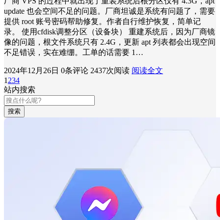
厂商 VPS 的过程中就出现了重装系统后根分区仅有 4.3G，apt
update 也会空间不足的问题。厂商坦诚是系统有问题了，需要
提供 root 账号密码帮助修复。作者自行维护恢复，简单记
录。 使用cfdisk调整分区（设备块） 重建系统后，因为厂商镜
像的问题，根文件系统只有 2.4G，更新 apt 列表都会出现空间
不足错误，实在难绷。工单的话需要 1…
2024年12月26日
0条评论
2437次阅读
阅读全文
1
2
3
4
站内搜索
搜索