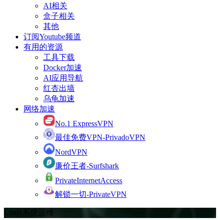
AI相关
盒子相关
其他
订阅Youtube频道
有用的资源
工具下载
Docker加速
AI应用导航
红杏出墙
乌龟加速
网络加速
No.1 ExpressVPN
最佳免费VPN-PrivadoVPN
NordVPN
廉价王者-Surfshark
PrivateInternetAccess
解锁一切-PrivateVPN
Linux系统运维