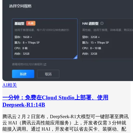
AI相关
一分钟：免费在Cloud Studio上部署、使用
Deepseek-R1:14B
腾讯云 2 月 2 日宣布，DeepSeek-R1大模型可一键部署至腾讯
云 HAI（腾讯云高性能应用服务）上，开发者仅需 3 分钟就
能接入调用。通过 HAI，开发者可以省去买卡、装驱动、配