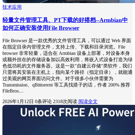
技术应用
轻量文件管理工具、PT下载的好搭档--Armbian中
如何正确安装使用File Browser
File Browser 是一款优秀的文件管理工具，可以通过 Web 界面
在指定目录内管理文件，支持上传、下载和目录浏览。File
browser 非常轻量，适合在 Armbian 设备上部署，对设备本身
或额外挂在的存储设备加以高效利用，将嵌入式设备打造为绿
色低功耗的文件服务器。这是一款"自建云存储"类软件，我们
只需将其安装在主机上，指向某个路径（指定目录），就能通
过美观的网页界面访问文件。对于很多小伙伴需要为
Transmission、qBittorrent 等工具找搭子的话，作者 200% 推荐
FileBros…
2026年1月12日
0条评论
2318次阅读
阅读全文