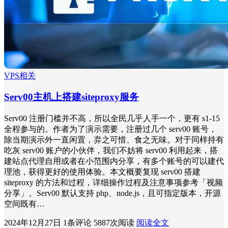
VPS相关
Serv00主机上搭建siteproxy服务
Serv00 注册门槛并不高，所以全民几乎人手一个，更有 s1-15
全程参与的。作者为了演示需要，注册过几个 serv00 账号，
除当期演示外一直闲置，弃之可惜、食之无味。对于同样持有
吃灰 serv00 账户的小伙伴，我们不妨将 serv00 利用起来，搭
建站点代理自用或者在小范围内分享，有多个账号的可以建代
理池，获得更好的使用体验。本文概要复现 serv00 搭建
siteproxy 的方法和过程，详细操作过程及注意事项参考「视频
分享」。Serv00 默认支持 php、node.js，且可指定版本，开源
空间既有…
2024年12月27日
1条评论
5887次阅读
阅读全文