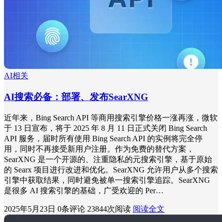
AI相关
AI搜索必备：部署、发布SearXNG
近年来，Bing Search API 等商用搜索引擎价格一涨再涨，微软
于 13 日宣布，将于 2025 年 8 月 11 日正式关闭 Bing Search
API 服务，届时所有使用 Bing Search API 的实例将完全停
用，同时不再接受新用户注册。作为免费的替代方案，
SearXNG 是一个开源的、注重隐私的元搜索引擎，基于原始
的 Searx 项目进行改进和优化。SearXNG 允许用户从多个搜索
引擎中获取结果，同时避免被单一搜索引擎追踪。SearXNG
是很多 AI 搜索引擎的基础，广受欢迎的 Per…
2025年5月23日
0条评论
23844次阅读
阅读全文