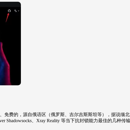
全开源、免费的，源自俄语区（俄罗斯、吉尔吉斯斯坦等），据说缅北也流行
 over Shadowsocks、Xray Reality 等当下抗封锁能力最佳的几种传