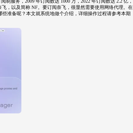
出订阅制服务，2009 年订阅数达 1000 万，2022 年订阅数达 2.
网飞、奈飞，以及简称 NF。要订阅奈飞，很显然需要使用网络代
哪些准备呢？本文就系统地做个介绍，详细操作过程请参考本期