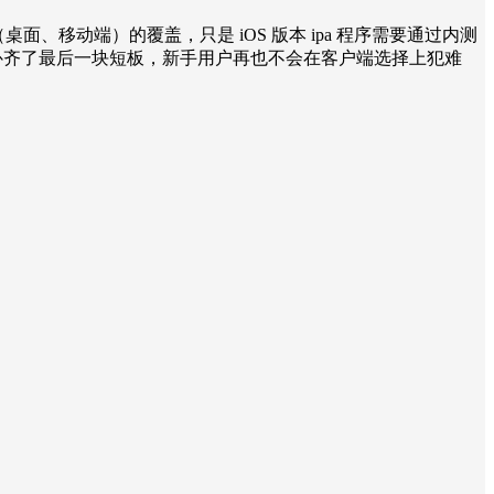
台（桌面、移动端）的覆盖，只是 iOS 版本 ipa 程序需要通过内测
p store，补齐了最后一块短板，新手用户再也不会在客户端选择上犯难