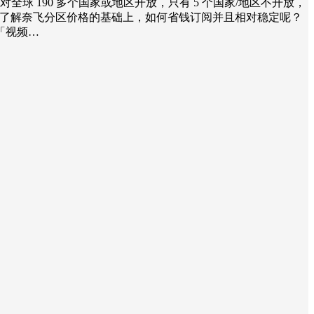
2 亿，对全球 190 多个国家或地区开放，只有 5 个国家/地区不开放，
理。在了解奈飞分区价格的基础上，如何省钱订阅并且相对稳定呢？
「视频…