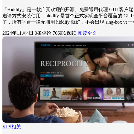
「Hiddify」是一款广受欢迎的开源、免费通用代理 GUI 客户端，
邀请方式安装使用，hiddify 是首个正式实现全平台覆盖的 GUI 代
了，所有平台一律无脑用 hiddify 就好，不会出现 sing-box v
2024年11月4日
0条评论
7069次阅读
阅读全文
VPS相关