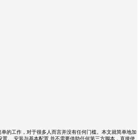
一项非常简单的工作，对于很多人而言并没有任何门槛。本文就简单地加
出口设置。 安装与基本配置 并不需要借助任何第三方脚本，直接使