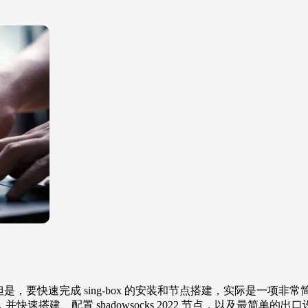
，但是，要快速完成 sing-box 的安装和节点搭建，实际是
搭建、配置 shadowsocks 2022 节点，以及最简单的