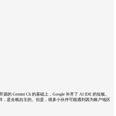
，在开源的 Gemini Cli 的基础上，Google 补齐了 AI IDE 的短板。
 Code) 一样，是全栈自主的。但是，很多小伙伴可能遇到因为账户地区