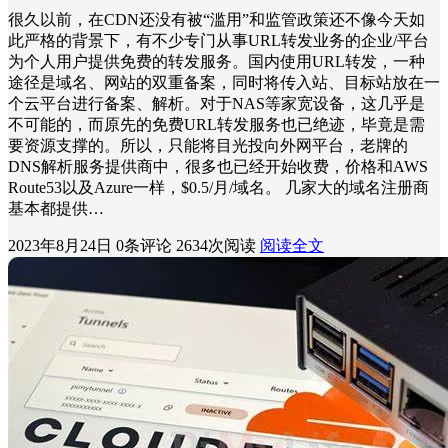
很久以前，在CDN还没有被“滥用”和监管政策还不像今天如
此严格的背景下，有不少专门从事URL转发业务的企业/平台
为个人用户提供免费的转发服务。国内使用URL转发，一种
途径是域名、网站的双重备案，同时将传入站、目标站放在一
个云平台进行备案、解析。对于NAS等家宽设备，这几乎是
不可能的，而原先的免费URL转发服务也已绝迹，毕竟是需
要资源支撑的。所以，只能将目光投向外网平台，老牌的
DNS解析服务提供商中，很多也已经开始收费，价格和AWS
Route53以及Azure一样，$0.5/月/域名。 几家大的域名注册商
基本都提供…
2023年8月24日
0条评论
2634次阅读
阅读全文