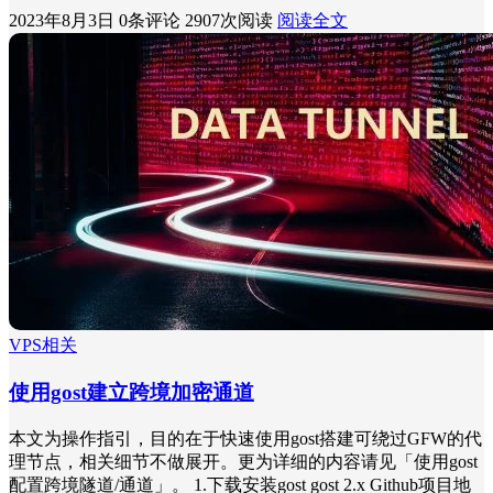
2023年8月3日
0条评论
2907次阅读
阅读全文
VPS相关
使用gost建立跨境加密通道
本文为操作指引，目的在于快速使用gost搭建可绕过GFW的代
理节点，相关细节不做展开。更为详细的内容请见「使用gost
配置跨境隧道/通道」。 1.下载安装gost gost 2.x Github项目地