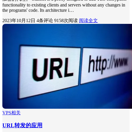
functionality to existing clients and servers without any changes in
the programs' code. Its architecture i…
2023年10月12日
4条评论
9158次阅读
阅读全文
VPS相关
URL转发的应用