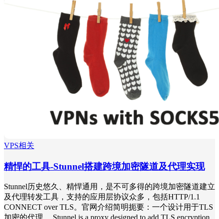
VPS相关
精悍的工具-Stunnel搭建跨境加密隧道及代理实现
Stunnel历史悠久、精悍通用，是不可多得的跨境加密隧道建立
及代理转发工具，支持的应用层协议众多，包括HTTP/1.1
CONNECT over TLS。官网介绍简明扼要：一个设计用于TLS
加密的代理。 Stunnel is a proxy designed to add TLS encryption