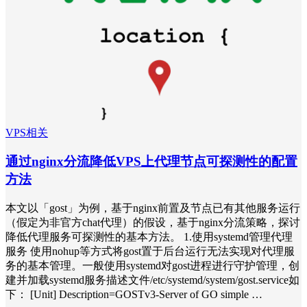
VPS相关
通过nginx分流降低VPS上代理节点可探测性的配置
方法
本文以「gost」为例，基于nginx前置及节点已有其他服务运行
（假定为非官方chat代理）的假设，基于nginx分流策略，探讨
降低代理服务可探测性的基本方法。 1.使用systemd管理代理
服务 使用nohup等方式将gost置于后台运行无法实现对代理服
务的基本管理。一般使用systemd对gost进程进行守护管理，创
建并加载systemd服务描述文件/etc/systemd/system/gost.service如
下： [Unit] Description=GOSTv3-Server of GO simple …