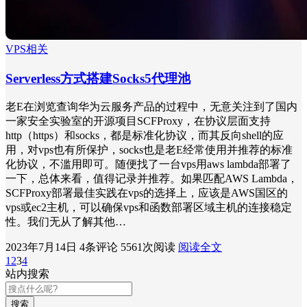
VPS相关
Serverless方式搭建Socks5代理池
老E在浏览查询华为云服务产品的过程中，无意关注到了国内
一家安全实验室的开源项目SCFProxy，在协议层面支持
http（https）和socks，都是标准化协议，而其反向shell的应
用，对vps也有所保护，socks也是老E经常使用并推荐的标准
化协议，不滥用即可。随便找了一台vps用aws lambda部署了
一下，总体来看，值得记录并推荐。如果匹配AWS Lambda，
SCFProxy部署最佳实践在vps的选择上，应该是AWS国区的
vps或ec2主机，可以确保vps和函数部署区域主机的连接稳定
性。我们无从了解其他…
2023年7月14日
4条评论
5561次阅读
阅读全文
1
2
3
4
站内搜索
搜索