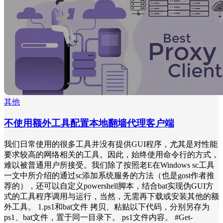
其他
不使用额外工具配置本地翻墙代理客户端
我们日常使用的很多工具并没有提供GUI程序，尤其是对性能
要求较高的网络相关的工具。因此，始终使用命令行的方式，
难以被普通用户所接受。我们除了按照老E在Windows sc工具
一文中所介绍的通过sc添加系统服务的方法（也是gost作者推
荐的），还可以自定义powershell脚本，结合bat实现伪GUI方
式的工具程序调用与运行，当然，无需再下载或安装其他的额
外工具。 1.ps1和bat文件 拷贝、粘贴以下代码，分别另存为
ps1、bat文件，置于同一目录下。 ps1文件内容。 #Get-