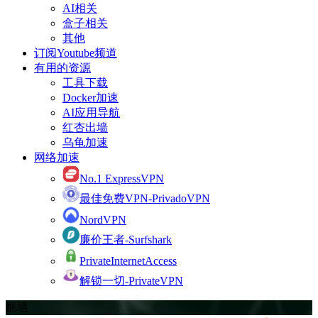
AI相关
盒子相关
其他
订阅Youtube频道
有用的资源
工具下载
Docker加速
AI应用导航
红杏出墙
乌龟加速
网络加速
No.1 ExpressVPN
最佳免费VPN-PrivadoVPN
NordVPN
廉价王者-Surfshark
PrivateInternetAccess
解锁一切-PrivateVPN
翻墙