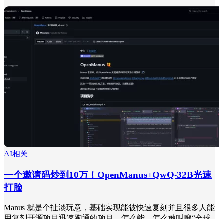
AI相关
一个邀请码炒到10万！OpenManus+QwQ-32B光速
打脸
Manus 就是个扯淡玩意，基础实现能被快速复刻并且很多人能
用复刻开源项目迅速跑通的项目，怎么能、怎么敢叫嚷“全球