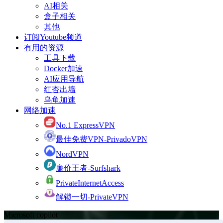
AI相关
盒子相关
其他
订阅Youtube频道
有用的资源
工具下载
Docker加速
AI应用导航
红杏出墙
乌龟加速
网络加速
No.1 ExpressVPN
最佳免费VPN-PrivadoVPN
NordVPN
廉价王者-Surfshark
PrivateInternetAccess
解锁一切-PrivateVPN
Microsoft copilot