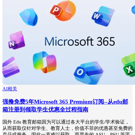
AI相关
强撸免费5年Microsoft 365 Premium订阅--从edu邮
箱注册到领取学生优惠全过程指南
国外 Edu 教育邮箱因为可以通过各大平台的学生/学术验证，
从而获取仅针对学生、教育人士，价值不菲的优惠甚至免费的
产品或服务，因此一直难以获取，而早先的 ASU、PSU 等渠