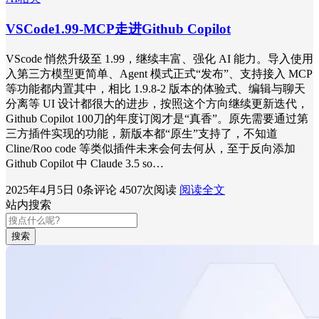
VSCode1.99-MCP走进Github Copilot
VScode 悄然升级至 1.99，继续丰富、强化 AI 能力。导入使用
入第三方模型更简单、Agent 模式正式“发布”、支持接入 MCP
等功能都内置其中，相比 1.9.8-2 版本的体验式、编辑与聊天
分离等 UI 设计都很大的进步，按照这个方向继续更新迭代，
Github Copilot 100刀的年度订阅才是“真香”。原先需要通过第
三方插件实现的功能，新版本都“原生”支持了，不知道
Cline/Roo code 等类似插件未来会何去何从，至于反向添加
Github Copilot 中 Claude 3.5 so…
2025年4月5日
0条评论
4507次阅读
阅读全文
站内搜索
搜索