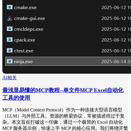
AI相关
最浅显易懂的MCP教程--单文件MCP Excel自动化
工具的使用
MCP（Model Context Protocol）作为一种连接大型语言模型
（LLM）与外部工具、资源的桥梁协议，常被描述得过于复
杂。本文旨在打破这一印象，通过一个极简的 Excel 自动化
MCP 服务器示例，快速上手 MCP 的核心应用。我们将绕开繁