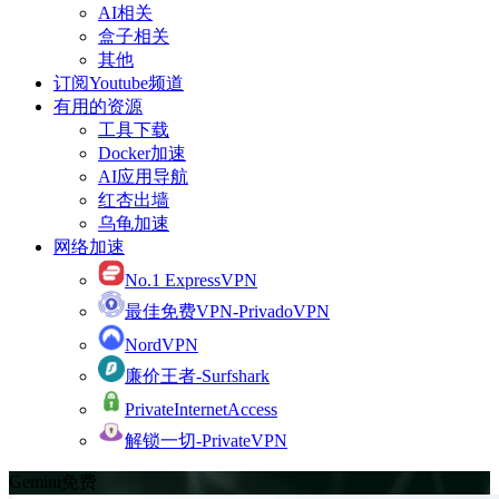
AI相关
盒子相关
其他
订阅Youtube频道
有用的资源
工具下载
Docker加速
AI应用导航
红杏出墙
乌龟加速
网络加速
No.1 ExpressVPN
最佳免费VPN-PrivadoVPN
NordVPN
廉价王者-Surfshark
PrivateInternetAccess
解锁一切-PrivateVPN
Gemini免费